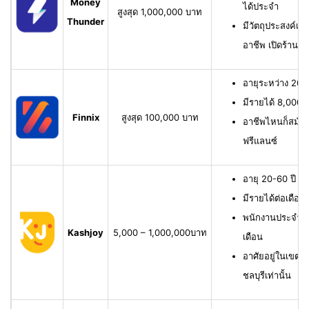
Money
ได้ประจำ
สูงสุด 1,000,000 บาท
Thunder
มีวัตถุประสงค์เพื
อาชีพ เปิดร้าน ห
อายุระหว่าง 20-6
มีรายได้ 8,000 บ
Finnix
สูงสุด 100,000 บาท
อาชีพไหนก็สมัครไ
ฟรีแลนซ์
อายุ 20-60 ปี ม
มีรายได้ต่อเดือน
พนักงานประจำ ม
Kashjoy
5,000 – 1,000,000บาท
เดือน
อาศัยอยู่ในเขตพื
ชลบุรีเท่านั้น