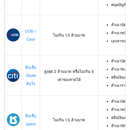
สมุดบัญชีธ
สำเนาบัตร
UOB i-
สำเนาหน้าบ
ไม่เกิน 1.5 ล้านบาท
Cash
เอกสารแสด
สำเนาบัตร
สินเชื่อ
สำเนาทะเบี
สูงสุด 2 ล้านบาท หรือไม่เกิน 5
เงินสด
สลิปเงินเดื
เท่าของรายได้
ทันใจ
สำเนารายกา
สำเนาบัตร
สำเนาหน้าแ
สินเชื่อ
สลิปเงินเดือ
ไม่เกิน 1.5 ล้านบาท
บุคคล
สำเนาบัญชี