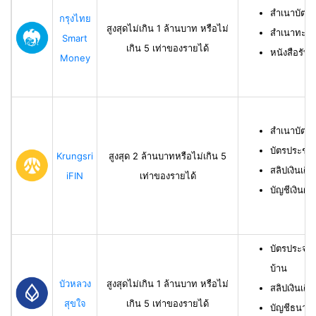
สำเนาบัตร
กรุงไทย
สูงสุดไม่เกิน 1 ล้านบาท หรือไม่
สำเนาทะเบี
Smart
เกิน 5 เท่าของรายได้
หนังสือรับ
Money
สำเนาบัตร
บัตรประชา
Krungsri
สูงสุด 2 ล้านบาทหรือไม่เกิน 5
สลิปเงินเดื
iFIN
เท่าของรายได้
บัญชีเงินฝา
บัตรประจำ
บ้าน
บัวหลวง
สูงสุดไม่เกิน 1 ล้านบาท หรือไม่
สลิปเงินเดื
สุขใจ
เกิน 5 เท่าของรายได้
บัญชีธนาคาร