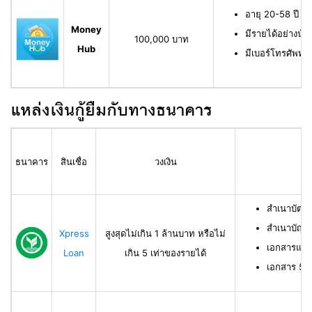
อายุ 20-58 ปี ม
Money
มีรายได้อย่างน้
100,000 บาท
Hub
มีเบอร์โทรศัพท์ท
แหล่งเงินกู้ยืมกับทางธนาคาร
ธนาคาร
สินเชื่อ
วงเงิน
สำเนาบัตร
สำเนาบัญช
Xpress
สูงสุดไม่เกิน 1 ล้านบาท หรือไม่
เอกสารแสด
Loan
เกิน 5 เท่าของรายได้
เอกสาร 50 ท