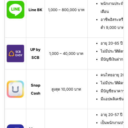
พนักงานประจำ มี
Line BK
1,000 – 800,000 บาท
เดือน
อาชีพอิสระหรือเจ
ต่ำ 9,000 บาทต่
อายุ 20-65 ปี เ
UP by
ไม่มีประวัติผิดนั
1,000 – 40,000 บาท
SCB
มีบัญชีเงินฝาก 
คนไทยอายุ 20-6
ไม่มีประวัติผิดนั
Snap
สูงสุด 10,000 บาท
มีบัญชีธนาคาร หรื
Cash
มีแอปพลิเคชัน
อายุ 20-57 ปี มี
เป็นพนักงานประจ