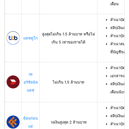
เดือน
สำเนาบัตร
สลิปเงินเดื
สูงสุดไม่เกิน 1.5 ล้านบาท หรือไม่
สำเนาบัญชี
แคชทูโก
เกิน 5 เท่าของรายได้
สำเนาสมุดเ
ที่บัญชีของผ
สำเนาบัตร
เพ
เอกสารแสด
อร์ชัลนัล
ไม่เกิน 1.5 ล้านบาท
สลิปเงินเดื
แคช
เดือนนับจาก
สำเนาบัตรป
สลิปเงินเดื
ย้อนก่อน
วงเงินสูงสุด 2 ล้านบาท
สำเนาบัญชีเ
แย่