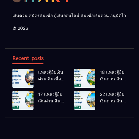
เงินด่วน สมัครสินเชื่อ กู้เงินออนไลน์ สินเชื่อเงินด่วน อนุมัติไว
© 2026
Recent posts
แหล่งกู้ยืมเงิน
18 แหล่งกู้ยืม
ด่วน สินเชื่อ
เงินด่วน สิน
ถูกกฎหมาย
เชื่อถูก
อัปเดต 2026
กฎหมาย นา
17 แหล่งกู้ยืม
22 แหล่งกู้ยืม
ยายอาม
เงินด่วน สิน
เงินด่วน สิน
จันทบุรี
เชื่อถูก
เชื่อถูก
อัปเดต 2025
กฎหมาย
กฎหมาย ศรี
ดำเนินสะดวก
มหาโพธิ
ราชบุรี
ปราจีนบุรี
อัปเดต 2025
อัปเดต 2025