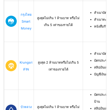
สำเนาบัตร
กรุงไทย
สูงสุดไม่เกิน 1 ล้านบาท หรือไม่
สำเนาทะเบี
Smart
เกิน 5 เท่าของรายได้
หนังสือรับ
Money
สำเนาบัตร
บัตรประชา
Krungsri
สูงสุด 2 ล้านบาทหรือไม่เกิน 5
สลิปเงินเดื
iFIN
เท่าของรายได้
บัญชีเงินฝา
บัตรประจำ
บ้าน
บัวหลวง
สูงสุดไม่เกิน 1 ล้านบาท หรือไม่
สลิปเงินเดื