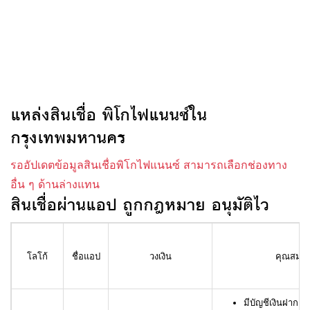
แหล่งสินเชื่อ พิโกไฟแนนซ์ใน
กรุงเทพมหานคร
รออัปเดตข้อมูลสินเชื่อพิโกไฟแนนซ์ สามารถเลือกช่องทาง
อื่น ๆ ด้านล่างแทน
สินเชื่อผ่านแอป ถูกกฎหมาย อนุมัติไว
โลโก้
ชื่อแอป
วงเงิน
คุณสมบัติ
มีบัญชีเงินฝาก L