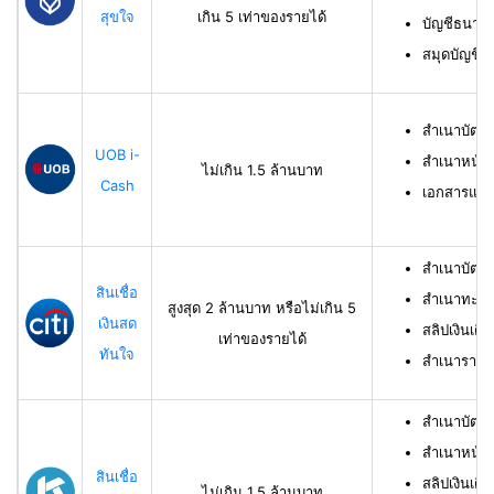
สุขใจ
เกิน 5 เท่าของรายได้
บัญชีธนาคาร
สมุดบัญชีธ
สำเนาบัตร
UOB i-
สำเนาหน้าบ
ไม่เกิน 1.5 ล้านบาท
Cash
เอกสารแสด
สำเนาบัตร
สินเชื่อ
สำเนาทะเบี
สูงสุด 2 ล้านบาท หรือไม่เกิน 5
เงินสด
สลิปเงินเดื
เท่าของรายได้
ทันใจ
สำเนารายกา
สำเนาบัตร
สำเนาหน้าแ
สินเชื่อ
สลิปเงินเดือ
ไม่เกิน 1.5 ล้านบาท