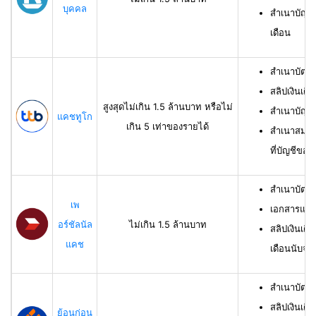
บุคคล
สำเนาบัญชี
เดือน
สำเนาบัตร
สลิปเงินเดื
สูงสุดไม่เกิน 1.5 ล้านบาท หรือไม่
สำเนาบัญชี
แคชทูโก
เกิน 5 เท่าของรายได้
สำเนาสมุดเ
ที่บัญชีของผ
สำเนาบัตร
เพ
เอกสารแสด
อร์ชัลนัล
ไม่เกิน 1.5 ล้านบาท
สลิปเงินเดื
แคช
เดือนนับจาก
สำเนาบัตรป
สลิปเงินเดื
ย้อนก่อน