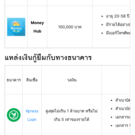
อายุ 20-58 ปี ม
Money
มีรายได้อย่างน้
100,000 บาท
Hub
มีเบอร์โทรศัพท์ท
แหล่งเงินกู้ยืมกับทางธนาคาร
ธนาคาร
สินเชื่อ
วงเงิน
สำเนาบัตร
สำเนาบัญช
Xpress
สูงสุดไม่เกิน 1 ล้านบาท หรือไม่
เอกสารแสด
Loan
เกิน 5 เท่าของรายได้
เอกสาร 50 ท