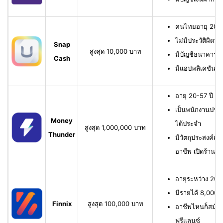
คนไทยอายุ 20-6
ไม่มีประวัติผิดนั
Snap
สูงสุด 10,000 บาท
มีบัญชีธนาคาร หรื
Cash
มีแอปพลิเคชัน
อายุ 20-57 ปี มี
เป็นพนักงานประจ
Money
ได้ประจำ
สูงสุด 1,000,000 บาท
Thunder
มีวัตถุประสงค์เพื
อาชีพ เปิดร้าน ห
อายุระหว่าง 20-6
มีรายได้ 8,000 บ
Finnix
สูงสุด 100,000 บาท
อาชีพไหนก็สมัครไ
ฟรีแลนซ์