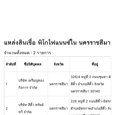
แหล่งสินเชื่อ พิโกไฟแนนซ์ใน นครราชสีมา
จำนวนทั้งหมด : 2 รายการ
ลำดับที่
ชื่อนิติบุคคล
จังหวัด
ที่อยู่
326/4 หมู่ที่ 2 ถนนชุมคา ตำบ
บริษัท เหรียญทอง
1
นครราชสีมา
สีคิ้ว อำเภอสีคิ้ว จังหวัด
กิจการ จำกัด
นครราชสีมา 30140
226 หมู่ที่ 2 ถนนสีคิ้ว-มิตรภา
บริษัท สีคิ้ว ทรัพย์
2
นครราชสีมา
ตำบลมิตรภาพอำเภอสีคิ้ว จังหว
ทวี จำกัด