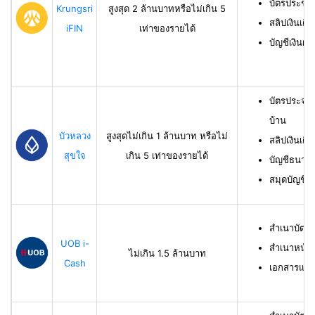
บัตรประชา
Krungsri
สูงสุด 2 ล้านบาทหรือไม่เกิน 5
สลิปเงินเดื
iFIN
เท่าของรายได้
บัญชีเงินฝา
บัตรประจำ
บ้าน
บัวหลวง
สูงสุดไม่เกิน 1 ล้านบาท หรือไม่
สลิปเงินเดื
สุขใจ
เกิน 5 เท่าของรายได้
บัญชีธนาคาร
สมุดบัญชีธ
สำเนาบัตร
UOB i-
สำเนาหน้าบ
ไม่เกิน 1.5 ล้านบาท
Cash
เอกสารแสด