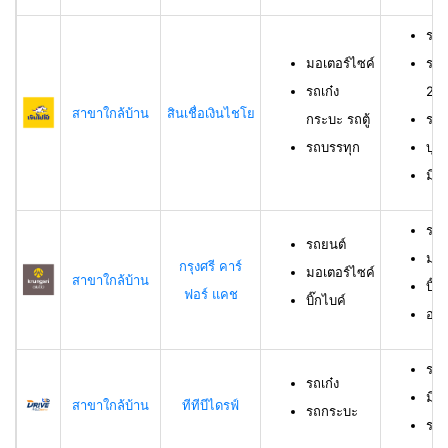
รถม
มอเตอร์ไซค์
รถเ
รถเก๋ง
23 
สาขาใกล้บ้าน
สินเชื่อเงินไชโย
กระบะ รถตู้
รถบ
รถบรรทุก
บุค
มีร
รถย
รถยนต์
มอเ
กรุงศรี คาร์
มอเตอร์ไซค์
สาขาใกล้บ้าน
บิ๊ก
ฟอร์ แคช
บิ๊กไบค์
อาย
รถเ
รถเก๋ง
มีอ
สาขาใกล้บ้าน
ทีทีบีไดรฟ์
รถกระบะ
ราย