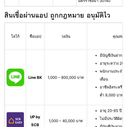
นครราชสีมา 30140
สินเชื่อผ่านแอป ถูกกฎหมาย อนุมัติไว
โลโก้
ชื่อแอป
วงเงิน
คุณสมบัติ
มีบัญชีเงินฝาก L
อายุระหว่าง 20 
พนักงานประจำ มี
Line BK
1,000 – 800,000 บาท
เดือน
อาชีพอิสระหรือเจ
ต่ำ 9,000 บาทต่
อายุ 20-65 ปี เ
UP by
ไม่มีประวัติผิดนั
1,000 – 40,000 บาท
SCB
มีบัญชีเงินฝาก 