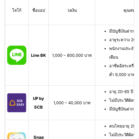
โลโก้
ชื่อแอป
วงเงิน
คุณสมบัติ
มีบัญชีเงินฝาก L
อายุระหว่าง 20 
พนักงานประจำ มี
Line BK
1,000 – 800,000 บาท
เดือน
อาชีพอิสระหรือเจ
ต่ำ 9,000 บาทต่
อายุ 20-65 ปี เ
UP by
ไม่มีประวัติผิดนั
1,000 – 40,000 บาท
SCB
มีบัญชีเงินฝาก 
คนไทยอายุ 20-6
ไม่มีประวัติผิดนั
Snap