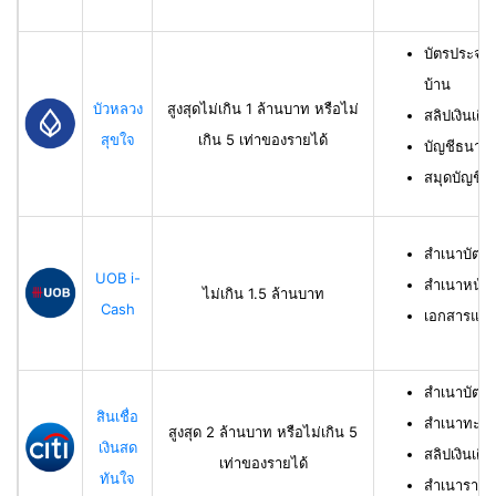
บัตรประจำ
บ้าน
บัวหลวง
สูงสุดไม่เกิน 1 ล้านบาท หรือไม่
สลิปเงินเดื
สุขใจ
เกิน 5 เท่าของรายได้
บัญชีธนาคาร
สมุดบัญชีธ
สำเนาบัตร
UOB i-
สำเนาหน้าบ
ไม่เกิน 1.5 ล้านบาท
Cash
เอกสารแสด
สำเนาบัตร
สินเชื่อ
สำเนาทะเบี
สูงสุด 2 ล้านบาท หรือไม่เกิน 5
เงินสด
สลิปเงินเดื
เท่าของรายได้
ทันใจ
สำเนารายกา