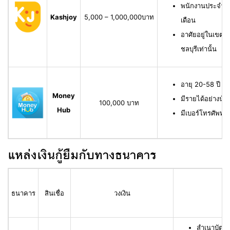
พนักงานประจำ ม
Kashjoy
5,000 – 1,000,000บาท
เดือน
อาศัยอยู่ในเขตพื
ชลบุรีเท่านั้น
อายุ 20-58 ปี ม
Money
มีรายได้อย่างน้
100,000 บาท
Hub
มีเบอร์โทรศัพท์ท
แหล่งเงินกู้ยืมกับทางธนาคาร
ธนาคาร
สินเชื่อ
วงเงิน
สำเนาบัตร