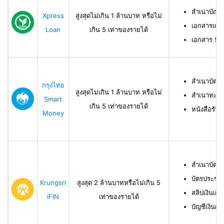
สำเนาบัญช
Xpress
สูงสุดไม่เกิน 1 ล้านบาท หรือไม่
เอกสารแสด
Loan
เกิน 5 เท่าของรายได้
เอกสาร 50 ท
สำเนาบัตร
กรุงไทย
สูงสุดไม่เกิน 1 ล้านบาท หรือไม่
สำเนาทะเบี
Smart
เกิน 5 เท่าของรายได้
หนังสือรับ
Money
สำเนาบัตร
บัตรประชา
Krungsri
สูงสุด 2 ล้านบาทหรือไม่เกิน 5
สลิปเงินเดื
iFIN
เท่าของรายได้
บัญชีเงินฝา