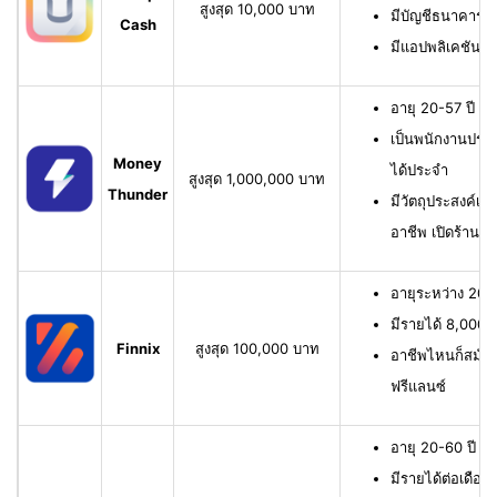
สูงสุด 10,000 บาท
มีบัญชีธนาคาร หรื
Cash
มีแอปพลิเคชัน
อายุ 20-57 ปี มี
เป็นพนักงานประจ
Money
ได้ประจำ
สูงสุด 1,000,000 บาท
Thunder
มีวัตถุประสงค์เพื
อาชีพ เปิดร้าน ห
อายุระหว่าง 20-6
มีรายได้ 8,000 บ
Finnix
สูงสุด 100,000 บาท
อาชีพไหนก็สมัครไ
ฟรีแลนซ์
อายุ 20-60 ปี ม
มีรายได้ต่อเดือน