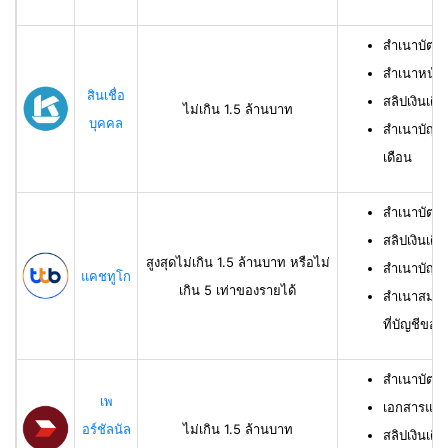
สำเนาบัตร
สำเนาหน้าแ
สินเชื่อ
สลิปเงินเดือ
ไม่เกิน 1.5 ล้านบาท
บุคคล
สำเนาบัญชี
เดือน
สำเนาบัตร
สลิปเงินเดื
สูงสุดไม่เกิน 1.5 ล้านบาท หรือไม่
สำเนาบัญชี
แคชทูโก
เกิน 5 เท่าของรายได้
สำเนาสมุดเ
ที่บัญชีของผ
สำเนาบัตร
เพ
เอกสารแสด
อร์ชัลนัล
ไม่เกิน 1.5 ล้านบาท
สลิปเงินเดื