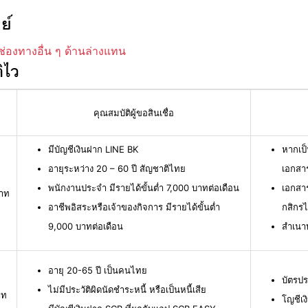
ย์
ช่องทางอื่น ๆ ด้านล่างแทน
ิไว
คุณสมบัติผู้ขอสินเชื่อ
มีบัญชีเงินฝาก LINE BK
หากเป็
อายุระหว่าง 20 – 60 ปี สัญชาติไทย
เอกสาร
พนักงานประจำ มีรายได้ขั้นต่ำ 7,000 บาทต่อเดือน
เอกสา
บาท
อาชีพอิสระหรือเจ้าของกิจการ มีรายได้ขั้นต่ำ
กสิกร
9,000 บาทต่อเดือน
สำเนา
อายุ 20-65 ปี เป็นคนไทย
บัตรปร
ไม่มีประวัติผิดนัดชำระหนี้ หรือเป็นหนี้เสีย
าท
โญชีเง