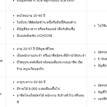
มีบัญชีเงินฝาก SCB ที่ผูกกับแอป SCB EASY
คนไทยอายุ 20-60 ปี
ไม่มีประวัติผิดนัดชำระหนี้หรือมีหนี้สินคงค้าง
ไม่ใช
ท
มีบัญชีธนาคาร หรือพร้อมเพย์ เพื่อรับสินเชื่อ
มีแอปพลิเคชัน UCHOOSE
อายุ 20-57 ปี มีสัญชาติไทย
บัตรป
เป็นพนักงานประจำ หรืออาชีพอิสระที่มีรายได้ประจำ
E-Stat
าท
มีวัตถุประสงค์เพื่อนำเงินทุนเพื่อประกอบอาชีพ เปิด
บัญชี
ร้าน หมุนเวียนธุรกิจ
อายุระหว่าง 20-60 ปี
บัตรป
มีรายได้ 8,000 บ.ต่อเดือนขึ้นไป
บัญชีไ
ท
อาชีพไหนก็สมัครได้ พนักงาน รับจ้างทั่วไป ฟรีแลน
แอปฟิ
ซ์