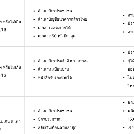
สำเนาบัตรประชาชน
อาย
สำเนาบัญชีธนาคารกสิกรไทย
ท หรือไม่เกิน
มีร
เอกสารแสดงรายได้
ยได้
อาย
เอกสาร 50 ทวิ ปีล่าสุด
มีร
สำเนาบัตรประจำตัวประชาชน
กู้
ท หรือไม่เกิน
สำเนาทะเบียนบ้าน
ย่อ
ยได้
หนังสือรับรองรายได้
ไม่
ไท
อาย
สำเนาบัตรประชาชน
พนั
บัตรประชาชน
15,
ม่เกิน 5 เท่า
สลิปเงินเดือนฉบับล่าสุด
เจ้
้