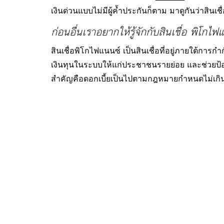
เงินด่วนแบบไม่มีผู้ค้ำประกันก็ตาม มาดูกันว่าสิ
ก่อนอื่นเราอยากให้รู้จักกับสินเชื่อ พิโกไ
สินเชื่อพิโกไฟแนนซ์ เป็นสินเชื่อที่อยู่ภายใต้การ
เงินทุนในระบบให้แก่ประชาชนรายย่อย และช่วยป้องก
สำคัญคือดอกเบี้ยเป็นไปตามกฎหมายกำหนดไม่เกิน