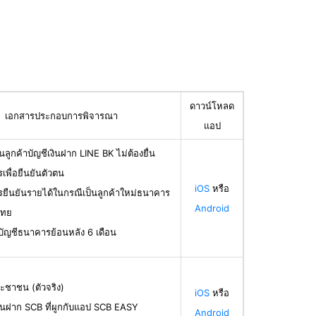
ดาวน์โหลด
เอกสารประกอบการพิจารณา
แอป
นลูกค้าบัญชีเงินฝาก LINE BK ไม่ต้องยื่น
เพื่อยืนยันตัวตน
iOS
หรือ
รยืนยันรายได้ในกรณีเป็นลูกค้าใหม่ธนาคาร
Android
ไทย
บัญชีธนาคารย้อนหลัง 6 เดือน
ะชาชน (ตัวจริง)
iOS
หรือ
ินฝาก SCB ที่ผูกกับแอป SCB EASY
Android