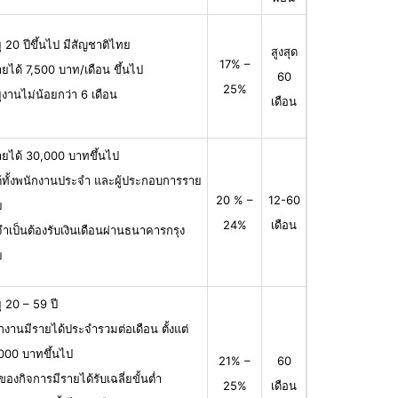
ุ 20 ปีขึ้นไป มีสัญชาติไทย
สูงสุด
17% –
ายได้ 7,500 บาท/เดือน ขึ้นไป
60
25%
ุงานไม่น้อยกว่า 6 เดือน
เดือน
ายได้ 30,000 บาทขึ้นไป
ได้ทั้งพนักงานประจำ และผู้ประกอบการราย
20 % –
12-60
ย
24%
เดือน
จำเป็นต้องรับเงินเดือนผ่านธนาคารกรุง
ย
ุ 20 – 59 ปี
กงานมีรายได้ประจำรวมต่อเดือน ตั้งแต่
000 บาทขึ้นไป
21% –
60
าของกิจการมีรายได้รับเฉลี่ยขั้นต่ำ
25%
เดือน