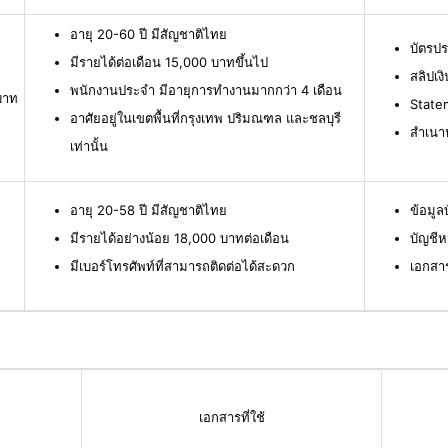
อายุ 20-60 ปี มีสัญชาติไทย
บัตรป
มีรายได้ต่อเดือน 15,000 บาทขึ้นไป
สลิปเง
พนักงานประจำ มีอายุการทำงานมากกว่า 4 เดือน
บาท
Statem
อาศัยอยู่ในเขตพื้นที่กรุงเทพ ปริมณฑล และชลบุรี
สำเนาห
เท่านั้น
อายุ 20-58 ปี มีสัญชาติไทย
ข้อมู
มีรายได้อย่างน้อย 18,000 บาทต่อเดือน
บัญชีห
มีเบอร์โทรศัพท์ที่สามารถติดต่อได้สะดวก
เอกสา
เอกสารที่ใช้