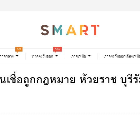
hot
new
ภาคกลาง
ภาคตะวันออก
ภาคเหนือ
ภาคตะวันออกเฉียงเหนื
สินเชื่อถูกกฎหมาย ห้วยราช บุรี