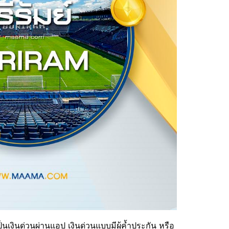
ป็นเงินด่วนผ่านแอป เงินด่วนแบบมีผู้ค้ำประกัน หรือ