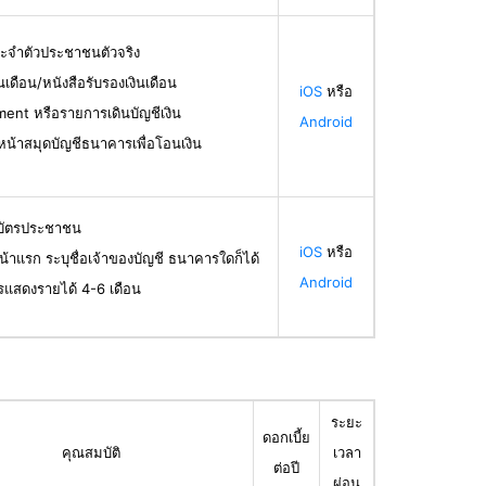
ระจำตัวประชาชนตัวจริง
ินเดือน/หนังสือรับรองเงินเดือน
iOS
หรือ
ent หรือรายการเดินบัญชีเงิน
Android
น้าสมุดบัญชีธนาคารเพื่อโอนเงิน
ลบัตรประชาชน
iOS
หรือ
น้าแรก ระบุชื่อเจ้าของบัญชี ธนาคารใดก็ได้
Android
รแสดงรายได้ 4-6 เดือน
ระยะ
ดอกเบี้ย
คุณสมบัติ
เวลา
ต่อปี
ผ่อน