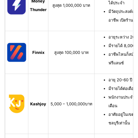
Money
ได้ประจำ
สูงสุด 1,000,000 บาท
Thunder
มีวัตถุประสงค์เพื
อาชีพ เปิดร้าน ห
อายุระหว่าง 20-6
มีรายได้ 8,000 บ
Finnix
สูงสุด 100,000 บาท
อาชีพไหนก็สมัครไ
ฟรีแลนซ์
อายุ 20-60 ปี ม
มีรายได้ต่อเดือน
พนักงานประจำ ม
Kashjoy
5,000 – 1,000,000บาท
เดือน
อาศัยอยู่ในเขตพื
ชลบุรีเท่านั้น