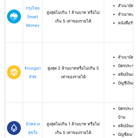
สำเนาบัตร
กรุงไทย
สูงสุดไม่เกิน 1 ล้านบาท หรือไม่
สำเนาทะเบี
Smart
เกิน 5 เท่าของรายได้
หนังสือรับ
Money
สำเนาบัตร
บัตรประชา
Krungsri
สูงสุด 2 ล้านบาทหรือไม่เกิน 5
สลิปเงินเดื
iFIN
เท่าของรายได้
บัญชีเงินฝา
บัตรประจำ
บ้าน
บัวหลวง
สูงสุดไม่เกิน 1 ล้านบาท หรือไม่
สลิปเงินเดื
สุขใจ
เกิน 5 เท่าของรายได้
บัญชีธนาคาร