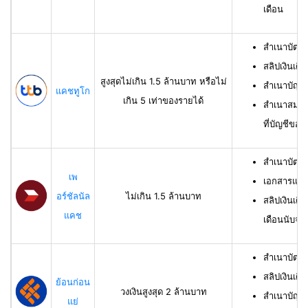
เดือน
สำเนาบัตร
สลิปเงินเดื
สูงสุดไม่เกิน 1.5 ล้านบาท หรือไม่
สำเนาบัญชี
แคชทูโก
เกิน 5 เท่าของรายได้
สำเนาสมุดเ
ที่บัญชีของผ
สำเนาบัตร
เพ
เอกสารแสด
อร์ชัลนัล
ไม่เกิน 1.5 ล้านบาท
สลิปเงินเดื
แคช
เดือนนับจาก
สำเนาบัตรป
สลิปเงินเดื
ย้อนก่อน
วงเงินสูงสุด 2 ล้านบาท
สำเนาบัญชีเ
แย่