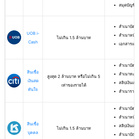
สมุดบัญชีธ
สำเนาบัตร
UOB i-
สำเนาหน้าบ
ไม่เกิน 1.5 ล้านบาท
Cash
เอกสารแสด
สำเนาบัตร
สินเชื่อ
สำเนาทะเบี
สูงสุด 2 ล้านบาท หรือไม่เกิน 5
เงินสด
สลิปเงินเดื
เท่าของรายได้
ทันใจ
สำเนารายกา
สำเนาบัตร
สำเนาหน้าแ
สินเชื่อ
สลิปเงินเดือ
ไม่เกิน 1.5 ล้านบาท
บุคคล
สำเนาบัญชี