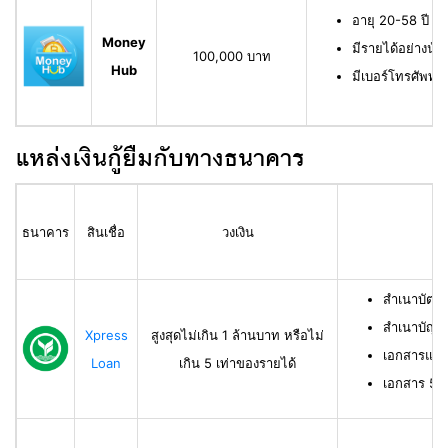
อายุ 20-58 ปี ม
Money
มีรายได้อย่างน้
100,000 บาท
Hub
มีเบอร์โทรศัพท์ท
แหล่งเงินกู้ยืมกับทางธนาคาร
ธนาคาร
สินเชื่อ
วงเงิน
สำเนาบัตร
สำเนาบัญช
Xpress
สูงสุดไม่เกิน 1 ล้านบาท หรือไม่
เอกสารแสด
Loan
เกิน 5 เท่าของรายได้
เอกสาร 50 ท