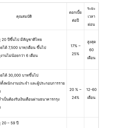
ระยะ
ดอกเบี้ย
คุณสมบัติ
เวลา
ต่อปี
ผ่อน
ุ 20 ปีขึ้นไป มีสัญชาติไทย
สูงสุด
17% –
ายได้ 7,500 บาท/เดือน ขึ้นไป
60
25%
ุงานไม่น้อยกว่า 6 เดือน
เดือน
ายได้ 30,000 บาทขึ้นไป
ได้ทั้งพนักงานประจำ และผู้ประกอบการราย
20 % –
12-60
ย
24%
เดือน
จำเป็นต้องรับเงินเดือนผ่านธนาคารกรุง
ย
ุ 20 – 59 ปี