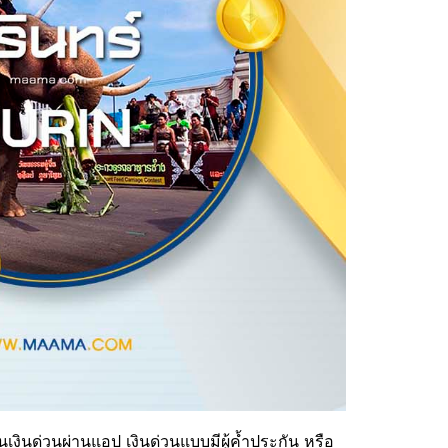
นเงินด่วนผ่านแอป เงินด่วนแบบมีผู้ค้ำประกัน หรือ