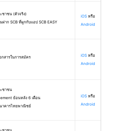
ะชาชน (ตัวจริง)
iOS
หรือ
ินฝาก SCB ที่ผูกกับแอป SCB EASY
Android
iOS
หรือ
้เอกสารในการสมัคร
Android
ระชาชน
iOS
หรือ
ement ย้อนหลัง 6 เดือน
Android
ธนาคารไทยพาณิชย์
ระชาชน