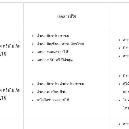
เอกสารที่ใช้
สำเนาบัตรประชาชน
อาย
สำเนาบัญชีธนาคารกสิกรไทย
ท หรือไม่เกิน
มีร
เอกสารแสดงรายได้
ยได้
อาย
เอกสาร 50 ทวิ ปีล่าสุด
มีร
สำเนาบัตรประจำตัวประชาชน
กู้
ท หรือไม่เกิน
สำเนาทะเบียนบ้าน
ย่อ
ยได้
หนังสือรับรองรายได้
ไม่
ไท
อาย