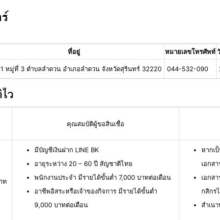
ร์
ที่อยู่
หมายเลขโทรศัพท์
ว
1 หมู่ที่ 3 ตำบลลำดวน อำเภอลำดวน จังหวัดสุรินทร์ 32220
044-532-090
ิไว
คุณสมบัติผู้ขอสินเชื่อ
มีบัญชีเงินฝาก LINE BK
หากเป็
อายุระหว่าง 20 – 60 ปี สัญชาติไทย
เอกสาร
พนักงานประจำ มีรายได้ขั้นต่ำ 7,000 บาทต่อเดือน
เอกสา
บาท
อาชีพอิสระหรือเจ้าของกิจการ มีรายได้ขั้นต่ำ
กสิกร
9,000 บาทต่อเดือน
สำเนา