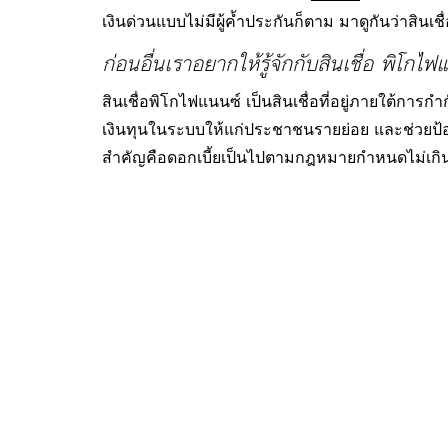
เงินด่วนแบบไม่มีผู้ค้ำประกันก็ตาม มาดูกันว่าสิ
ก่อนอื่นเราอยากให้รู้จักกับสินเชื่อ พิโกไ
สินเชื่อพิโกไฟแนนซ์ เป็นสินเชื่อที่อยู่ภายใต้การ
เงินทุนในระบบให้แก่ประชาชนรายย่อย และช่วยป้องก
สำคัญคือดอกเบี้ยเป็นไปตามกฎหมายกำหนดไม่เกิน