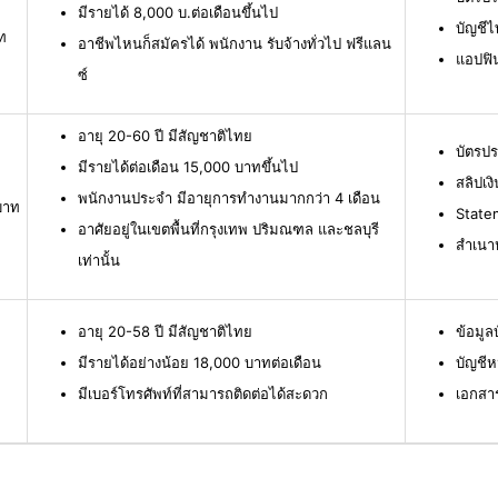
มีรายได้ 8,000 บ.ต่อเดือนขึ้นไป
บัญชีไ
ท
อาชีพไหนก็สมัครได้ พนักงาน รับจ้างทั่วไป ฟรีแลน
แอปฟิ
ซ์
อายุ 20-60 ปี มีสัญชาติไทย
บัตรป
มีรายได้ต่อเดือน 15,000 บาทขึ้นไป
สลิปเง
พนักงานประจำ มีอายุการทำงานมากกว่า 4 เดือน
บาท
Statem
อาศัยอยู่ในเขตพื้นที่กรุงเทพ ปริมณฑล และชลบุรี
สำเนาห
เท่านั้น
อายุ 20-58 ปี มีสัญชาติไทย
ข้อมู
มีรายได้อย่างน้อย 18,000 บาทต่อเดือน
บัญชีห
มีเบอร์โทรศัพท์ที่สามารถติดต่อได้สะดวก
เอกสา