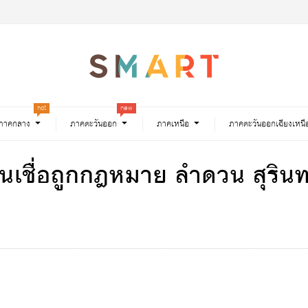
hot
new
ภาคกลาง
ภาคตะวันออก
ภาคเหนือ
ภาคตะวันออกเฉียงเหนื
 สินเชื่อถูกกฎหมาย ลำดวน สุริ