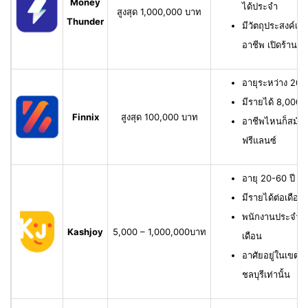
Money
ได้ประจำ
สูงสุด 1,000,000 บาท
Thunder
มีวัตถุประสงค์เพื
อาชีพ เปิดร้าน ห
อายุระหว่าง 20-6
มีรายได้ 8,000 บ
Finnix
สูงสุด 100,000 บาท
อาชีพไหนก็สมัครไ
ฟรีแลนซ์
อายุ 20-60 ปี ม
มีรายได้ต่อเดือน
พนักงานประจำ ม
Kashjoy
5,000 – 1,000,000บาท
เดือน
อาศัยอยู่ในเขตพื
ชลบุรีเท่านั้น