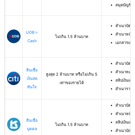
สมุดบัญชีธ
สำเนาบัตร
UOB i-
สำเนาหน้าบ
ไม่เกิน 1.5 ล้านบาท
Cash
เอกสารแสด
สำเนาบัตร
สินเชื่อ
สำเนาทะเบี
สูงสุด 2 ล้านบาท หรือไม่เกิน 5
เงินสด
สลิปเงินเดื
เท่าของรายได้
ทันใจ
สำเนารายกา
สำเนาบัตร
สำเนาหน้าแ
สินเชื่อ
สลิปเงินเดือ
ไม่เกิน 1.5 ล้านบาท
บุคคล
สำเนาบัญชี