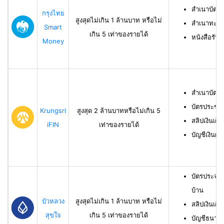
สำเนาบัตร
กรุงไทย
สูงสุดไม่เกิน 1 ล้านบาท หรือไม่
สำเนาทะเบี
Smart
เกิน 5 เท่าของรายได้
หนังสือรับ
Money
สำเนาบัตร
บัตรประชา
Krungsri
สูงสุด 2 ล้านบาทหรือไม่เกิน 5
สลิปเงินเดื
iFIN
เท่าของรายได้
บัญชีเงินฝา
บัตรประจำ
บ้าน
บัวหลวง
สูงสุดไม่เกิน 1 ล้านบาท หรือไม่
สลิปเงินเดื
สุขใจ
เกิน 5 เท่าของรายได้
บัญชีธนาคาร