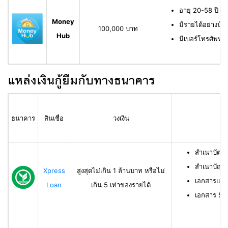
อายุ 20-58 ปี ม
Money
มีรายได้อย่างน้
100,000 บาท
Hub
มีเบอร์โทรศัพท์ท
แหล่งเงินกู้ยืมกับทางธนาคาร
ธนาคาร
สินเชื่อ
วงเงิน
สำเนาบัตร
สำเนาบัญช
Xpress
สูงสุดไม่เกิน 1 ล้านบาท หรือไม่
เอกสารแสด
Loan
เกิน 5 เท่าของรายได้
เอกสาร 50 ท