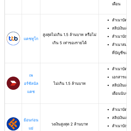
เดือน
สำเนาบัตร
สลิปเงินเดื
สูงสุดไม่เกิน 1.5 ล้านบาท หรือไม่
สำเนาบัญชี
แคชทูโก
เกิน 5 เท่าของรายได้
สำเนาสมุดเ
ที่บัญชีของผ
สำเนาบัตร
เพ
เอกสารแสด
อร์ชัลนัล
ไม่เกิน 1.5 ล้านบาท
สลิปเงินเดื
แคช
เดือนนับจาก
สำเนาบัตรป
สลิปเงินเดื
ย้อนก่อน
วงเงินสูงสุด 2 ล้านบาท
สำเนาบัญชีเ
แย่