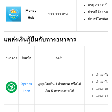
อายุ 20-58 ปี ม
Money
มีรายได้อย่างน้
100,000 บาท
Hub
มีเบอร์โทรศัพท์ท
แหล่งเงินกู้ยืมกับทางธนาคาร
ธนาคาร
สินเชื่อ
วงเงิน
สำเนาบัตร
สำเนาบัญช
Xpress
สูงสุดไม่เกิน 1 ล้านบาท หรือไม่
เอกสารแสด
Loan
เกิน 5 เท่าของรายได้
เอกสาร 50 ท