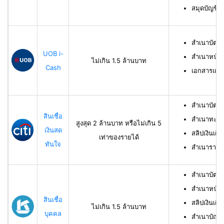
สมุดบัญชีธ
สำเนาบัตร
UOB i-
สำเนาหน้าบ
ไม่เกิน 1.5 ล้านบาท
Cash
เอกสารแสด
สำเนาบัตร
สินเชื่อ
สำเนาทะเบี
สูงสุด 2 ล้านบาท หรือไม่เกิน 5
เงินสด
สลิปเงินเดื
เท่าของรายได้
ทันใจ
สำเนารายกา
สำเนาบัตร
สำเนาหน้าแ
สินเชื่อ
สลิปเงินเดือ
ไม่เกิน 1.5 ล้านบาท
บุคคล
สำเนาบัญชี