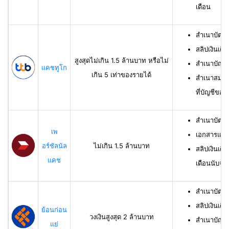
เดือน
สำเนาบัตร
สลิปเงินเดื
สูงสุดไม่เกิน 1.5 ล้านบาท หรือไม่
สำเนาบัญชี
แคชทูโก
เกิน 5 เท่าของรายได้
สำเนาสมุดเ
ที่บัญชีของผ
สำเนาบัตร
เพ
เอกสารแสด
อร์ชัลนัล
ไม่เกิน 1.5 ล้านบาท
สลิปเงินเดื
แคช
เดือนนับจาก
สำเนาบัตรป
สลิปเงินเดื
ย้อนก่อน
วงเงินสูงสุด 2 ล้านบาท
สำเนาบัญชีเ
แย่