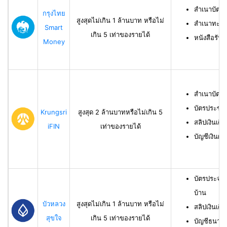
สำเนาบัตร
กรุงไทย
สูงสุดไม่เกิน 1 ล้านบาท หรือไม่
สำเนาทะเบี
Smart
เกิน 5 เท่าของรายได้
หนังสือรับ
Money
สำเนาบัตร
บัตรประชา
Krungsri
สูงสุด 2 ล้านบาทหรือไม่เกิน 5
สลิปเงินเดื
iFIN
เท่าของรายได้
บัญชีเงินฝา
บัตรประจำ
บ้าน
บัวหลวง
สูงสุดไม่เกิน 1 ล้านบาท หรือไม่
สลิปเงินเดื
สุขใจ
เกิน 5 เท่าของรายได้
บัญชีธนาคาร