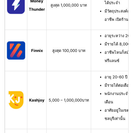
Money
ได้ประจำ
สูงสุด 1,000,000 บาท
Thunder
มีวัตถุประสงค์เพื
อาชีพ เปิดร้าน ห
อายุระหว่าง 20-6
มีรายได้ 8,000 บ
Finnix
สูงสุด 100,000 บาท
อาชีพไหนก็สมัครไ
ฟรีแลนซ์
อายุ 20-60 ปี ม
มีรายได้ต่อเดือน
พนักงานประจำ ม
Kashjoy
5,000 – 1,000,000บาท
เดือน
อาศัยอยู่ในเขตพื
ชลบุรีเท่านั้น