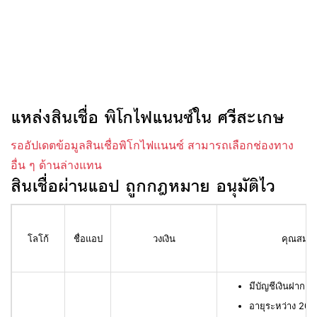
แหล่งสินเชื่อ พิโกไฟแนนซ์ใน ศรีสะเกษ
รออัปเดตข้อมูลสินเชื่อพิโกไฟแนนซ์ สามารถเลือกช่องทาง
อื่น ๆ ด้านล่างแทน
สินเชื่อผ่านแอป ถูกกฎหมาย อนุมัติไว
โลโก้
ชื่อแอป
วงเงิน
คุณสมบัติ
มีบัญชีเงินฝาก L
อายุระหว่าง 20 