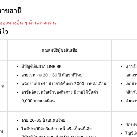
ราชธานี
ช่องทางอื่น ๆ ด้านล่างแทน
ิไว
คุณสมบัติผู้ขอสินเชื่อ
มีบัญชีเงินฝาก LINE BK
หากเป็
อายุระหว่าง 20 – 60 ปี สัญชาติไทย
เอกสาร
พนักงานประจำ มีรายได้ขั้นต่ำ 7,000 บาทต่อเดือน
เอกสา
บาท
อาชีพอิสระหรือเจ้าของกิจการ มีรายได้ขั้นต่ำ
กสิกร
9,000 บาทต่อเดือน
สำเนา
อายุ 20-65 ปี เป็นคนไทย
บัตรปร
ไม่มีประวัติผิดนัดชำระหนี้ หรือเป็นหนี้เสีย
าท
โญชีเง