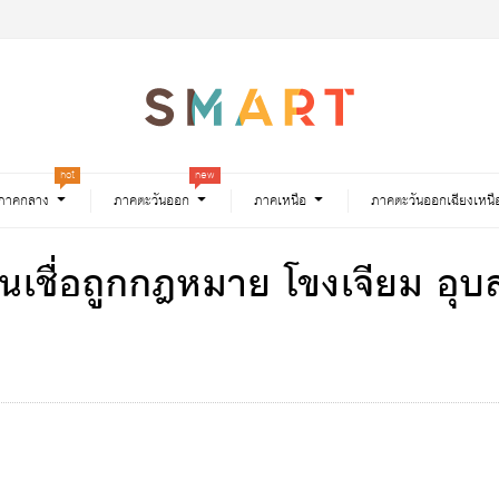
hot
new
ภาคกลาง
ภาคตะวันออก
ภาคเหนือ
ภาคตะวันออกเฉียงเหนื
 สินเชื่อถูกกฎหมาย โขงเจียม อ