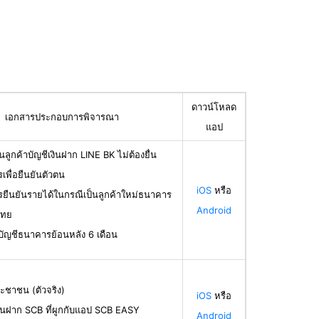
ดาวน์โหลด
เอกสารประกอบการพิจารณา
แอป
นลูกค้าบัญชีเงินฝาก LINE BK ไม่ต้องยื่น
เพื่อยืนยันตัวตน
iOS
หรือ
รยืนยันรายได้ในกรณีเป็นลูกค้าใหม่ธนาคาร
Android
ไทย
บัญชีธนาคารย้อนหลัง 6 เดือน
ะชาชน (ตัวจริง)
iOS
หรือ
ินฝาก SCB ที่ผูกกับแอป SCB EASY
Android