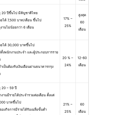
ุ 20 ปีขึ้นไป มีสัญชาติไทย
สูงสุด
17% –
ายได้ 7,500 บาท/เดือน ขึ้นไป
60
25%
ุงานไม่น้อยกว่า 6 เดือน
เดือน
ายได้ 30,000 บาทขึ้นไป
ได้ทั้งพนักงานประจำ และผู้ประกอบการราย
20 % –
12-60
ย
24%
เดือน
จำเป็นต้องรับเงินเดือนผ่านธนาคารกรุง
ย
ุ 20 – 59 ปี
กงานมีรายได้ประจำรวมต่อเดือน ตั้งแต่
000 บาทขึ้นไป
21% –
60
าของกิจการมีรายได้รับเฉลี่ยขั้นต่ำ
25%
เดือน