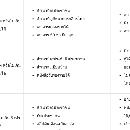
สำเนาบัตรประชาชน
อาย
สำเนาบัญชีธนาคารกสิกรไทย
ท หรือไม่เกิน
มีร
เอกสารแสดงรายได้
ยได้
อาย
เอกสาร 50 ทวิ ปีล่าสุด
มีร
สำเนาบัตรประจำตัวประชาชน
กู้
ท หรือไม่เกิน
สำเนาทะเบียนบ้าน
ย่อ
ยได้
หนังสือรับรองรายได้
ไม่
ไท
อาย
สำเนาบัตรประชาชน
พนั
บัตรประชาชน
15,
ม่เกิน 5 เท่า
สลิปเงินเดือนฉบับล่าสุด
เจ้
้