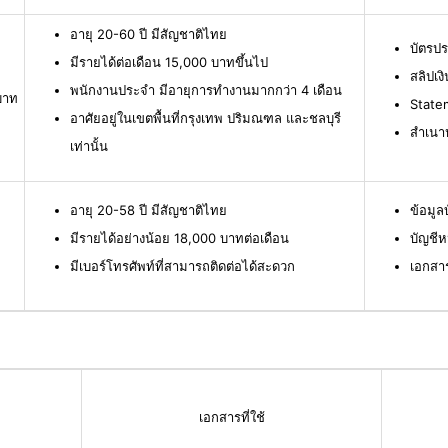
อายุ 20-60 ปี มีสัญชาติไทย
บัตรป
มีรายได้ต่อเดือน 15,000 บาทขึ้นไป
สลิปเง
พนักงานประจำ มีอายุการทำงานมากกว่า 4 เดือน
บาท
Statem
อาศัยอยู่ในเขตพื้นที่กรุงเทพ ปริมณฑล และชลบุรี
สำเนาห
เท่านั้น
อายุ 20-58 ปี มีสัญชาติไทย
ข้อมู
มีรายได้อย่างน้อย 18,000 บาทต่อเดือน
บัญชีห
มีเบอร์โทรศัพท์ที่สามารถติดต่อได้สะดวก
เอกสา
เอกสารที่ใช้