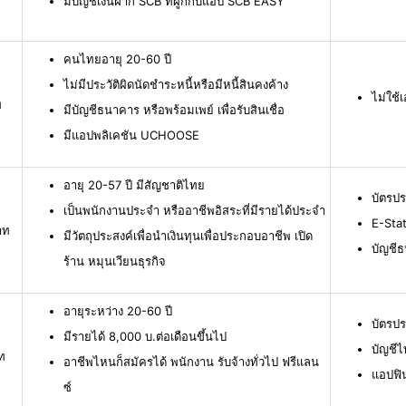
มีบัญชีเงินฝาก SCB ที่ผูกกับแอป SCB EASY
คนไทยอายุ 20-60 ปี
ไม่มีประวัติผิดนัดชำระหนี้หรือมีหนี้สินคงค้าง
ไม่ใช
ท
มีบัญชีธนาคาร หรือพร้อมเพย์ เพื่อรับสินเชื่อ
มีแอปพลิเคชัน UCHOOSE
อายุ 20-57 ปี มีสัญชาติไทย
บัตรป
เป็นพนักงานประจำ หรืออาชีพอิสระที่มีรายได้ประจำ
E-Stat
าท
มีวัตถุประสงค์เพื่อนำเงินทุนเพื่อประกอบอาชีพ เปิด
บัญชี
ร้าน หมุนเวียนธุรกิจ
อายุระหว่าง 20-60 ปี
บัตรป
มีรายได้ 8,000 บ.ต่อเดือนขึ้นไป
บัญชีไ
ท
อาชีพไหนก็สมัครได้ พนักงาน รับจ้างทั่วไป ฟรีแลน
แอปฟิ
ซ์