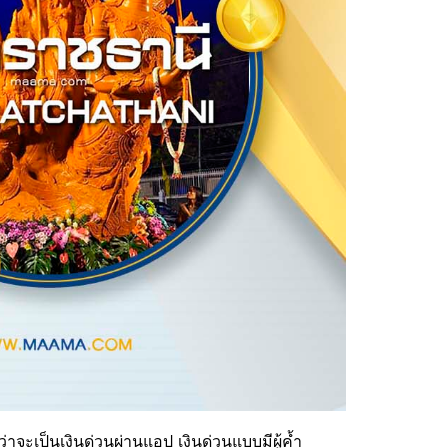
าจะเป็นเงินด่วนผ่านแอป เงินด่วนแบบมีผู้ค้ำ