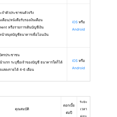
ระจำตัวประชาชนตัวจริง
ินเดือน/หนังสือรับรองเงินเดือน
iOS
หรือ
ent หรือรายการเดินบัญชีเงิน
Android
น้าสมุดบัญชีธนาคารเพื่อโอนเงิน
ลบัตรประชาชน
iOS
หรือ
น้าแรก ระบุชื่อเจ้าของบัญชี ธนาคารใดก็ได้
Android
รแสดงรายได้ 4-6 เดือน
ระยะ
ดอกเบี้ย
คุณสมบัติ
เวลา
ต่อปี
ผ่อน