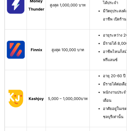
Money
ได้ประจำ
สูงสุด 1,000,000 บาท
Thunder
มีวัตถุประสงค์เพื
อาชีพ เปิดร้าน ห
อายุระหว่าง 20-6
มีรายได้ 8,000 บ
Finnix
สูงสุด 100,000 บาท
อาชีพไหนก็สมัครไ
ฟรีแลนซ์
อายุ 20-60 ปี ม
มีรายได้ต่อเดือน
พนักงานประจำ ม
Kashjoy
5,000 – 1,000,000บาท
เดือน
อาศัยอยู่ในเขตพื
ชลบุรีเท่านั้น