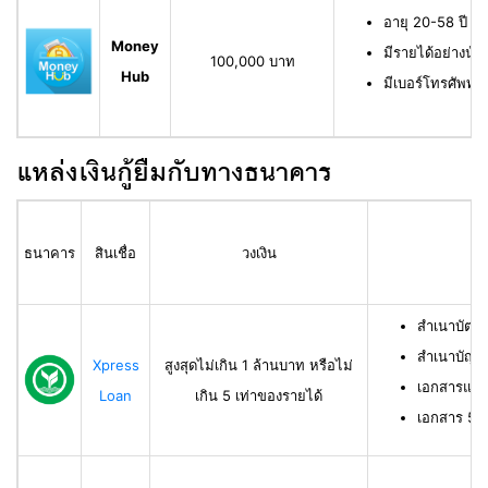
อายุ 20-58 ปี ม
Money
มีรายได้อย่างน้
100,000 บาท
Hub
มีเบอร์โทรศัพท์ท
แหล่งเงินกู้ยืมกับทางธนาคาร
ธนาคาร
สินเชื่อ
วงเงิน
สำเนาบัตร
สำเนาบัญช
Xpress
สูงสุดไม่เกิน 1 ล้านบาท หรือไม่
เอกสารแสด
Loan
เกิน 5 เท่าของรายได้
เอกสาร 50 ท