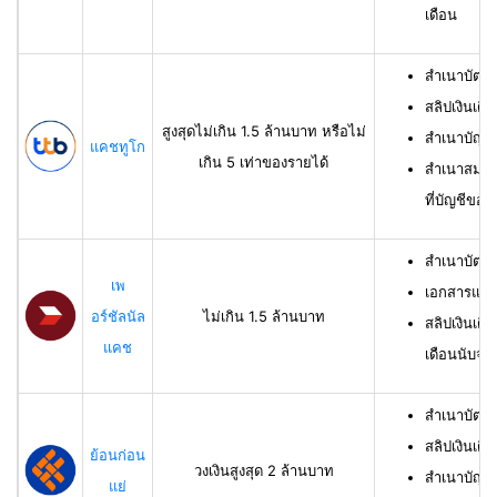
เดือน
สำเนาบัตร
สลิปเงินเดื
สูงสุดไม่เกิน 1.5 ล้านบาท หรือไม่
สำเนาบัญชี
แคชทูโก
เกิน 5 เท่าของรายได้
สำเนาสมุดเ
ที่บัญชีของผ
สำเนาบัตร
เพ
เอกสารแสด
อร์ชัลนัล
ไม่เกิน 1.5 ล้านบาท
สลิปเงินเดื
แคช
เดือนนับจาก
สำเนาบัตรป
สลิปเงินเดื
ย้อนก่อน
วงเงินสูงสุด 2 ล้านบาท
สำเนาบัญชีเ
แย่