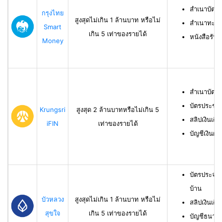
สำเนาบัตร
กรุงไทย
สูงสุดไม่เกิน 1 ล้านบาท หรือไม่
สำเนาทะเบี
Smart
เกิน 5 เท่าของรายได้
หนังสือรับ
Money
สำเนาบัตร
บัตรประชา
Krungsri
สูงสุด 2 ล้านบาทหรือไม่เกิน 5
สลิปเงินเดื
iFIN
เท่าของรายได้
บัญชีเงินฝา
บัตรประจำ
บ้าน
บัวหลวง
สูงสุดไม่เกิน 1 ล้านบาท หรือไม่
สลิปเงินเดื
สุขใจ
เกิน 5 เท่าของรายได้
บัญชีธนาคาร