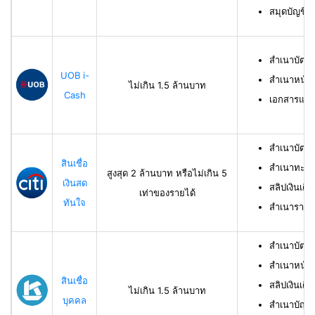
สมุดบัญชีธ
สำเนาบัตร
UOB i-
สำเนาหน้าบ
ไม่เกิน 1.5 ล้านบาท
Cash
เอกสารแสด
สำเนาบัตร
สินเชื่อ
สำเนาทะเบี
สูงสุด 2 ล้านบาท หรือไม่เกิน 5
เงินสด
สลิปเงินเดื
เท่าของรายได้
ทันใจ
สำเนารายกา
สำเนาบัตร
สำเนาหน้าแ
สินเชื่อ
สลิปเงินเดือ
ไม่เกิน 1.5 ล้านบาท
บุคคล
สำเนาบัญชี