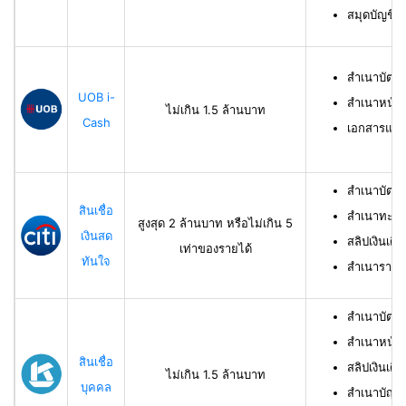
สมุดบัญชีธ
สำเนาบัตร
UOB i-
สำเนาหน้าบ
ไม่เกิน 1.5 ล้านบาท
Cash
เอกสารแสด
สำเนาบัตร
สินเชื่อ
สำเนาทะเบี
สูงสุด 2 ล้านบาท หรือไม่เกิน 5
เงินสด
สลิปเงินเดื
เท่าของรายได้
ทันใจ
สำเนารายกา
สำเนาบัตร
สำเนาหน้าแ
สินเชื่อ
สลิปเงินเดือ
ไม่เกิน 1.5 ล้านบาท
บุคคล
สำเนาบัญชี