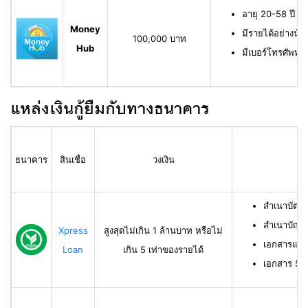
อายุ 20-58 ปี ม
Money
มีรายได้อย่างน้
100,000 บาท
Hub
มีเบอร์โทรศัพท์ท
แหล่งเงินกู้ยืมกับทางธนาคาร
ธนาคาร
สินเชื่อ
วงเงิน
สำเนาบัตร
สำเนาบัญช
Xpress
สูงสุดไม่เกิน 1 ล้านบาท หรือไม่
เอกสารแสด
Loan
เกิน 5 เท่าของรายได้
เอกสาร 50 ท