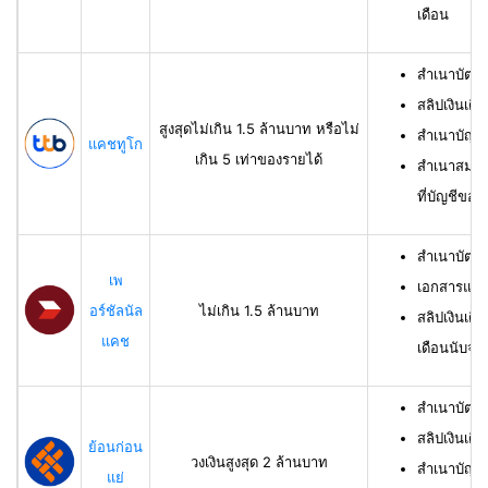
เดือน
สำเนาบัตร
สลิปเงินเดื
สูงสุดไม่เกิน 1.5 ล้านบาท หรือไม่
สำเนาบัญชี
แคชทูโก
เกิน 5 เท่าของรายได้
สำเนาสมุดเ
ที่บัญชีของผ
สำเนาบัตร
เพ
เอกสารแสด
อร์ชัลนัล
ไม่เกิน 1.5 ล้านบาท
สลิปเงินเดื
แคช
เดือนนับจาก
สำเนาบัตรป
สลิปเงินเดื
ย้อนก่อน
วงเงินสูงสุด 2 ล้านบาท
สำเนาบัญชีเ
แย่