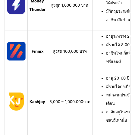
Money
ได้ประจำ
สูงสุด 1,000,000 บาท
Thunder
มีวัตถุประสงค์เพื
อาชีพ เปิดร้าน ห
อายุระหว่าง 20-6
มีรายได้ 8,000 บ
Finnix
สูงสุด 100,000 บาท
อาชีพไหนก็สมัครไ
ฟรีแลนซ์
อายุ 20-60 ปี ม
มีรายได้ต่อเดือน
พนักงานประจำ ม
Kashjoy
5,000 – 1,000,000บาท
เดือน
อาศัยอยู่ในเขตพื
ชลบุรีเท่านั้น