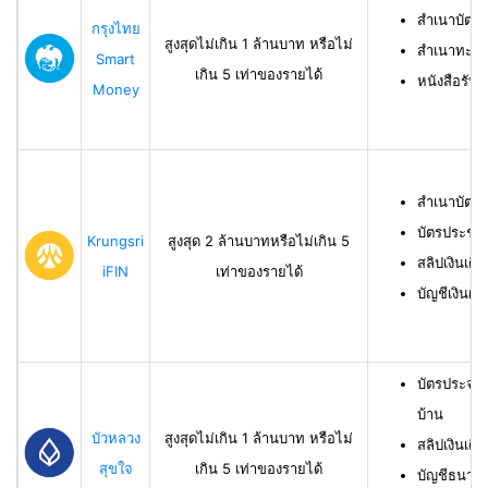
สำเนาบัตร
กรุงไทย
สูงสุดไม่เกิน 1 ล้านบาท หรือไม่
สำเนาทะเบี
Smart
เกิน 5 เท่าของรายได้
หนังสือรับ
Money
สำเนาบัตร
บัตรประชา
Krungsri
สูงสุด 2 ล้านบาทหรือไม่เกิน 5
สลิปเงินเดื
iFIN
เท่าของรายได้
บัญชีเงินฝา
บัตรประจำ
บ้าน
บัวหลวง
สูงสุดไม่เกิน 1 ล้านบาท หรือไม่
สลิปเงินเดื
สุขใจ
เกิน 5 เท่าของรายได้
บัญชีธนาคาร