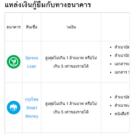
แหล่งเงินกู้ยืมกับทางธนาคาร
ธนาคาร
สินเชื่อ
วงเงิน
สำเนาบัตร
สำเนาบัญช
Xpress
สูงสุดไม่เกิน 1 ล้านบาท หรือไม่
เอกสารแสด
Loan
เกิน 5 เท่าของรายได้
เอกสาร 50 ท
สำเนาบัตร
กรุงไทย
สูงสุดไม่เกิน 1 ล้านบาท หรือไม่
สำเนาทะเบี
Smart
เกิน 5 เท่าของรายได้
หนังสือรับ
Money