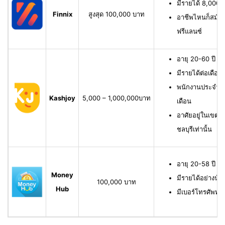
มีรายได้ 8,000 บ
Finnix
สูงสุด 100,000 บาท
อาชีพไหนก็สมัครไ
ฟรีแลนซ์
อายุ 20-60 ปี ม
มีรายได้ต่อเดือน
พนักงานประจำ ม
Kashjoy
5,000 – 1,000,000บาท
เดือน
อาศัยอยู่ในเขตพื
ชลบุรีเท่านั้น
อายุ 20-58 ปี ม
Money
มีรายได้อย่างน้
100,000 บาท
Hub
มีเบอร์โทรศัพท์ท