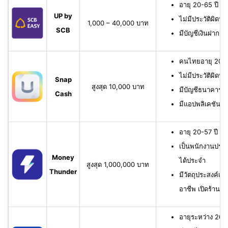
อายุ 20-65 ปี เ
UP by
ไม่มีประวัติผิดนั
1,000 – 40,000 บาท
SCB
มีบัญชีเงินฝาก 
คนไทยอายุ 20-6
ไม่มีประวัติผิดนั
Snap
สูงสุด 10,000 บาท
มีบัญชีธนาคาร หรื
Cash
มีแอปพลิเคชัน
อายุ 20-57 ปี มี
เป็นพนักงานประจ
Money
ได้ประจำ
สูงสุด 1,000,000 บาท
Thunder
มีวัตถุประสงค์เพื
อาชีพ เปิดร้าน ห
อายุระหว่าง 20-6