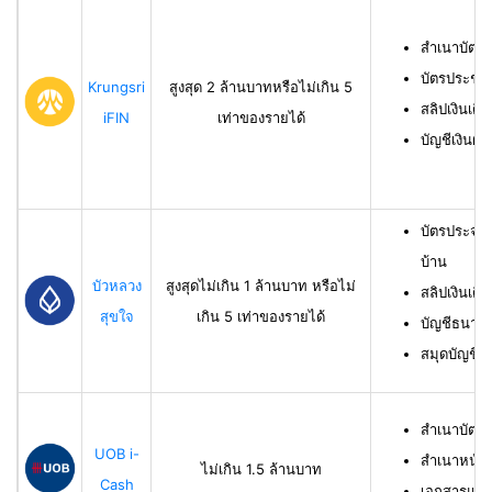
สำเนาบัตร
บัตรประชา
Krungsri
สูงสุด 2 ล้านบาทหรือไม่เกิน 5
สลิปเงินเดื
iFIN
เท่าของรายได้
บัญชีเงินฝา
บัตรประจำ
บ้าน
บัวหลวง
สูงสุดไม่เกิน 1 ล้านบาท หรือไม่
สลิปเงินเดื
สุขใจ
เกิน 5 เท่าของรายได้
บัญชีธนาคาร
สมุดบัญชีธ
สำเนาบัตร
UOB i-
สำเนาหน้าบ
ไม่เกิน 1.5 ล้านบาท
Cash
เอกสารแสด