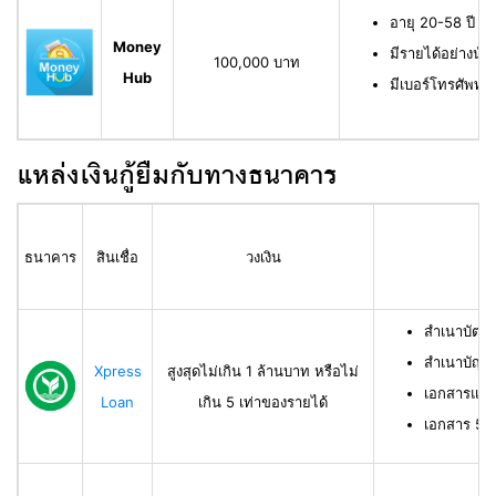
อายุ 20-58 ปี ม
Money
มีรายได้อย่างน้
100,000 บาท
Hub
มีเบอร์โทรศัพท์ท
แหล่งเงินกู้ยืมกับทางธนาคาร
ธนาคาร
สินเชื่อ
วงเงิน
สำเนาบัตร
สำเนาบัญช
Xpress
สูงสุดไม่เกิน 1 ล้านบาท หรือไม่
เอกสารแสด
Loan
เกิน 5 เท่าของรายได้
เอกสาร 50 ท