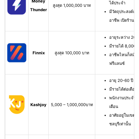
Money
ได้ประจำ
สูงสุด 1,000,000 บาท
Thunder
มีวัตถุประสงค์เพื
อาชีพ เปิดร้าน ห
อายุระหว่าง 20-6
มีรายได้ 8,000 บ
Finnix
สูงสุด 100,000 บาท
อาชีพไหนก็สมัครไ
ฟรีแลนซ์
อายุ 20-60 ปี ม
มีรายได้ต่อเดือน
พนักงานประจำ ม
Kashjoy
5,000 – 1,000,000บาท
เดือน
อาศัยอยู่ในเขตพื
ชลบุรีเท่านั้น