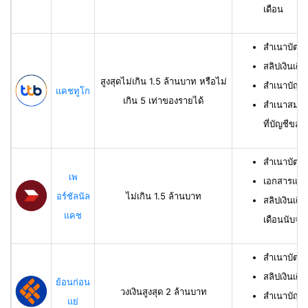
เดือน
สำเนาบัตร
สลิปเงินเดื
สูงสุดไม่เกิน 1.5 ล้านบาท หรือไม่
สำเนาบัญชี
แคชทูโก
เกิน 5 เท่าของรายได้
สำเนาสมุดเ
ที่บัญชีของผ
สำเนาบัตร
เพ
เอกสารแสด
อร์ชัลนัล
ไม่เกิน 1.5 ล้านบาท
สลิปเงินเดื
แคช
เดือนนับจาก
สำเนาบัตรป
สลิปเงินเดื
ย้อนก่อน
วงเงินสูงสุด 2 ล้านบาท
สำเนาบัญชีเ
แย่