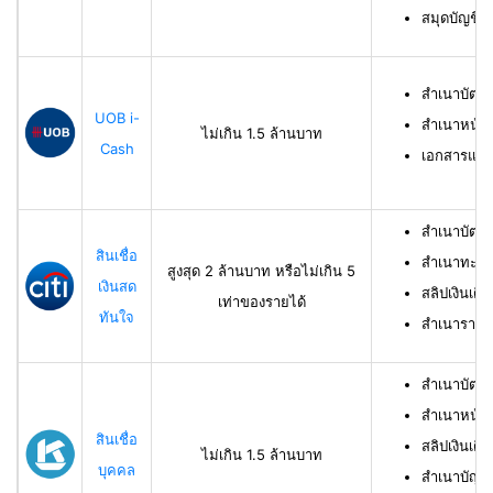
สมุดบัญชีธ
สำเนาบัตร
UOB i-
สำเนาหน้าบ
ไม่เกิน 1.5 ล้านบาท
Cash
เอกสารแสด
สำเนาบัตร
สินเชื่อ
สำเนาทะเบี
สูงสุด 2 ล้านบาท หรือไม่เกิน 5
เงินสด
สลิปเงินเดื
เท่าของรายได้
ทันใจ
สำเนารายกา
สำเนาบัตร
สำเนาหน้าแ
สินเชื่อ
สลิปเงินเดือ
ไม่เกิน 1.5 ล้านบาท
บุคคล
สำเนาบัญชี