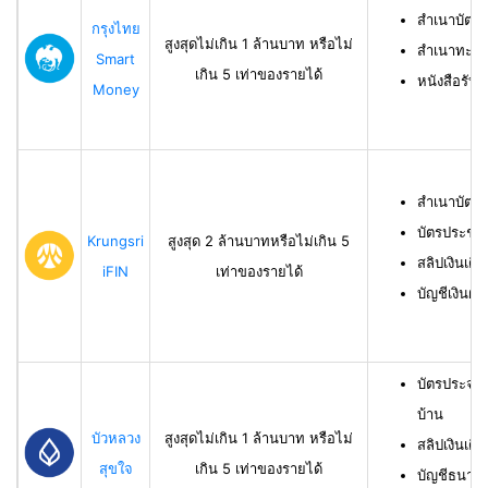
สำเนาบัตร
กรุงไทย
สูงสุดไม่เกิน 1 ล้านบาท หรือไม่
สำเนาทะเบี
Smart
เกิน 5 เท่าของรายได้
หนังสือรับ
Money
สำเนาบัตร
บัตรประชา
Krungsri
สูงสุด 2 ล้านบาทหรือไม่เกิน 5
สลิปเงินเดื
iFIN
เท่าของรายได้
บัญชีเงินฝา
บัตรประจำ
บ้าน
บัวหลวง
สูงสุดไม่เกิน 1 ล้านบาท หรือไม่
สลิปเงินเดื
สุขใจ
เกิน 5 เท่าของรายได้
บัญชีธนาคาร