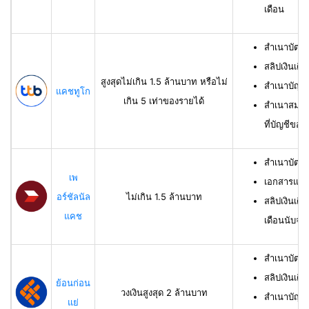
เดือน
สำเนาบัตร
สลิปเงินเดื
สูงสุดไม่เกิน 1.5 ล้านบาท หรือไม่
สำเนาบัญชี
แคชทูโก
เกิน 5 เท่าของรายได้
สำเนาสมุดเ
ที่บัญชีของผ
สำเนาบัตร
เพ
เอกสารแสด
อร์ชัลนัล
ไม่เกิน 1.5 ล้านบาท
สลิปเงินเดื
แคช
เดือนนับจาก
สำเนาบัตรป
สลิปเงินเดื
ย้อนก่อน
วงเงินสูงสุด 2 ล้านบาท
สำเนาบัญชีเ
แย่