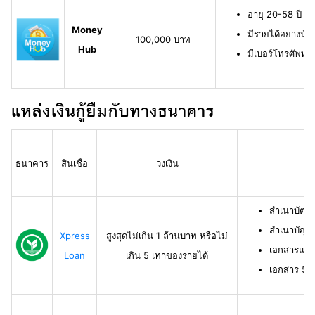
อายุ 20-58 ปี ม
Money
มีรายได้อย่างน้
100,000 บาท
Hub
มีเบอร์โทรศัพท์ท
แหล่งเงินกู้ยืมกับทางธนาคาร
ธนาคาร
สินเชื่อ
วงเงิน
สำเนาบัตร
สำเนาบัญช
Xpress
สูงสุดไม่เกิน 1 ล้านบาท หรือไม่
เอกสารแสด
Loan
เกิน 5 เท่าของรายได้
เอกสาร 50 ท