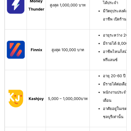
Money
ได้ประจำ
สูงสุด 1,000,000 บาท
Thunder
มีวัตถุประสงค์เพื
อาชีพ เปิดร้าน ห
อายุระหว่าง 20-6
มีรายได้ 8,000 บ
Finnix
สูงสุด 100,000 บาท
อาชีพไหนก็สมัครไ
ฟรีแลนซ์
อายุ 20-60 ปี ม
มีรายได้ต่อเดือน
พนักงานประจำ ม
Kashjoy
5,000 – 1,000,000บาท
เดือน
อาศัยอยู่ในเขตพื
ชลบุรีเท่านั้น