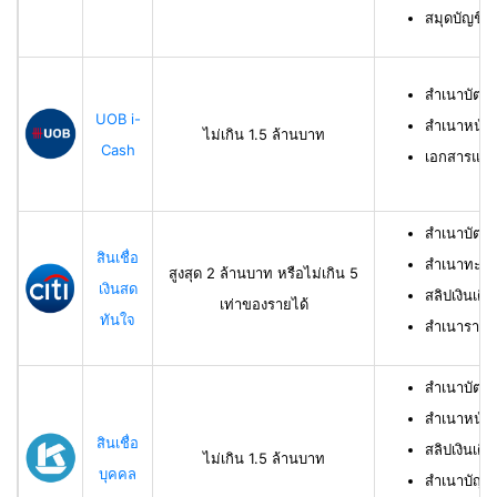
สมุดบัญชีธ
สำเนาบัตร
UOB i-
สำเนาหน้าบ
ไม่เกิน 1.5 ล้านบาท
Cash
เอกสารแสด
สำเนาบัตร
สินเชื่อ
สำเนาทะเบี
สูงสุด 2 ล้านบาท หรือไม่เกิน 5
เงินสด
สลิปเงินเดื
เท่าของรายได้
ทันใจ
สำเนารายกา
สำเนาบัตร
สำเนาหน้าแ
สินเชื่อ
สลิปเงินเดือ
ไม่เกิน 1.5 ล้านบาท
บุคคล
สำเนาบัญชี