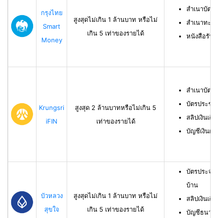
สำเนาบัตร
กรุงไทย
สูงสุดไม่เกิน 1 ล้านบาท หรือไม่
สำเนาทะเบี
Smart
เกิน 5 เท่าของรายได้
หนังสือรับ
Money
สำเนาบัตร
บัตรประชา
Krungsri
สูงสุด 2 ล้านบาทหรือไม่เกิน 5
สลิปเงินเดื
iFIN
เท่าของรายได้
บัญชีเงินฝา
บัตรประจำ
บ้าน
บัวหลวง
สูงสุดไม่เกิน 1 ล้านบาท หรือไม่
สลิปเงินเดื
สุขใจ
เกิน 5 เท่าของรายได้
บัญชีธนาคาร