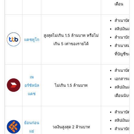
เดือน
สำเนาบัตร
สลิปเงินเดื
สูงสุดไม่เกิน 1.5 ล้านบาท หรือไม่
สำเนาบัญชี
แคชทูโก
เกิน 5 เท่าของรายได้
สำเนาสมุดเ
ที่บัญชีของผ
สำเนาบัตร
เพ
เอกสารแสด
อร์ชัลนัล
ไม่เกิน 1.5 ล้านบาท
สลิปเงินเดื
แคช
เดือนนับจาก
สำเนาบัตรป
สลิปเงินเดื
ย้อนก่อน
วงเงินสูงสุด 2 ล้านบาท
สำเนาบัญชีเ
แย่