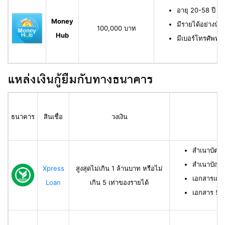
อายุ 20-58 ปี ม
Money
มีรายได้อย่างน้
100,000 บาท
Hub
มีเบอร์โทรศัพท์ท
แหล่งเงินกู้ยืมกับทางธนาคาร
ธนาคาร
สินเชื่อ
วงเงิน
สำเนาบัตร
สำเนาบัญช
Xpress
สูงสุดไม่เกิน 1 ล้านบาท หรือไม่
เอกสารแสด
Loan
เกิน 5 เท่าของรายได้
เอกสาร 50 ท