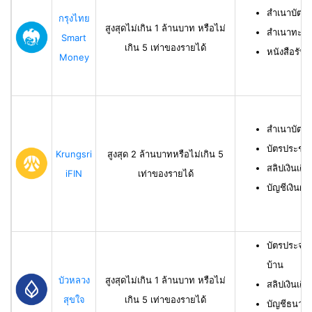
สำเนาบัตร
กรุงไทย
สูงสุดไม่เกิน 1 ล้านบาท หรือไม่
สำเนาทะเบี
Smart
เกิน 5 เท่าของรายได้
หนังสือรับ
Money
สำเนาบัตร
บัตรประชา
Krungsri
สูงสุด 2 ล้านบาทหรือไม่เกิน 5
สลิปเงินเดื
iFIN
เท่าของรายได้
บัญชีเงินฝา
บัตรประจำ
บ้าน
บัวหลวง
สูงสุดไม่เกิน 1 ล้านบาท หรือไม่
สลิปเงินเดื
สุขใจ
เกิน 5 เท่าของรายได้
บัญชีธนาคาร