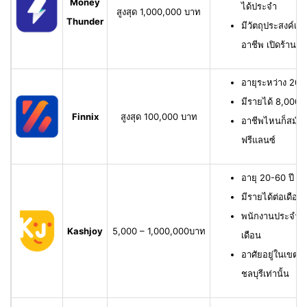
Money
ได้ประจำ
สูงสุด 1,000,000 บาท
Thunder
มีวัตถุประสงค์เพื
อาชีพ เปิดร้าน ห
อายุระหว่าง 20-6
มีรายได้ 8,000 บ
Finnix
สูงสุด 100,000 บาท
อาชีพไหนก็สมัครไ
ฟรีแลนซ์
อายุ 20-60 ปี ม
มีรายได้ต่อเดือน
พนักงานประจำ ม
Kashjoy
5,000 – 1,000,000บาท
เดือน
อาศัยอยู่ในเขตพื
ชลบุรีเท่านั้น