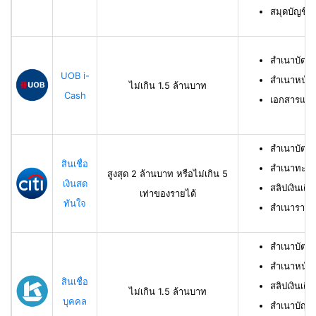
สมุดบัญชีธ
สำเนาบัตร
UOB i-
สำเนาหน้าบ
ไม่เกิน 1.5 ล้านบาท
Cash
เอกสารแสด
สำเนาบัตร
สินเชื่อ
สำเนาทะเบี
สูงสุด 2 ล้านบาท หรือไม่เกิน 5
เงินสด
สลิปเงินเดื
เท่าของรายได้
ทันใจ
สำเนารายกา
สำเนาบัตร
สำเนาหน้าแ
สินเชื่อ
สลิปเงินเดือ
ไม่เกิน 1.5 ล้านบาท
บุคคล
สำเนาบัญชี