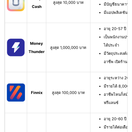
สูงสุด 10,000 บาท
มีบัญชีธนาคาร หรื
Cash
มีแอปพลิเคชัน
อายุ 20-57 ปี มี
เป็นพนักงานประจ
Money
ได้ประจำ
สูงสุด 1,000,000 บาท
Thunder
มีวัตถุประสงค์เพื
อาชีพ เปิดร้าน ห
อายุระหว่าง 20-6
มีรายได้ 8,000 บ
Finnix
สูงสุด 100,000 บาท
อาชีพไหนก็สมัครไ
ฟรีแลนซ์
อายุ 20-60 ปี ม
มีรายได้ต่อเดือน