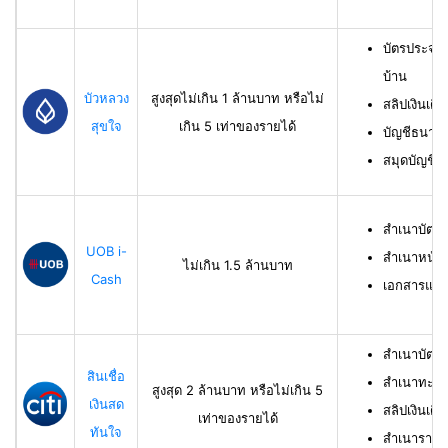
บัตรประจำ
บ้าน
บัวหลวง
สูงสุดไม่เกิน 1 ล้านบาท หรือไม่
สลิปเงินเดื
สุขใจ
เกิน 5 เท่าของรายได้
บัญชีธนาคาร
สมุดบัญชีธ
สำเนาบัตร
UOB i-
สำเนาหน้าบ
ไม่เกิน 1.5 ล้านบาท
Cash
เอกสารแสด
สำเนาบัตร
สินเชื่อ
สำเนาทะเบี
สูงสุด 2 ล้านบาท หรือไม่เกิน 5
เงินสด
สลิปเงินเดื
เท่าของรายได้
ทันใจ
สำเนารายกา