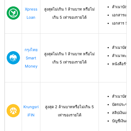
สำเนาบัญช
Xpress
สูงสุดไม่เกิน 1 ล้านบาท หรือไม่
เอกสารแสด
Loan
เกิน 5 เท่าของรายได้
เอกสาร 50 ท
สำเนาบัตร
กรุงไทย
สูงสุดไม่เกิน 1 ล้านบาท หรือไม่
สำเนาทะเบี
Smart
เกิน 5 เท่าของรายได้
หนังสือรับ
Money
สำเนาบัตร
บัตรประชา
Krungsri
สูงสุด 2 ล้านบาทหรือไม่เกิน 5
สลิปเงินเดื
iFIN
เท่าของรายได้
บัญชีเงินฝา