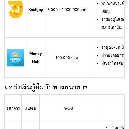
พนักงานประจำ ม
Kashjoy
5,000 – 1,000,000บาท
เดือน
อาศัยอยู่ในเขตพื
ชลบุรีเท่านั้น
อายุ 20-58 ปี ม
Money
มีรายได้อย่างน้
100,000 บาท
Hub
มีเบอร์โทรศัพท์ท
แหล่งเงินกู้ยืมกับทางธนาคาร
ธนาคาร
สินเชื่อ
วงเงิน
สำเนาบัตร