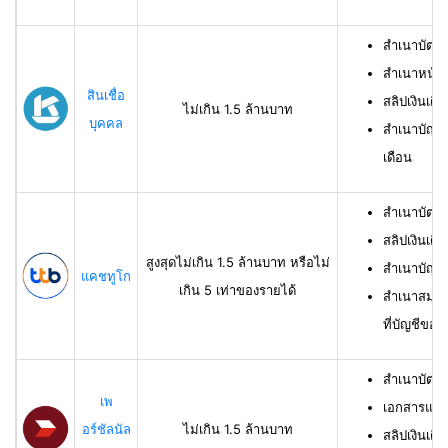
สำเนาบัตร
สำเนาหน้าแ
สินเชื่อ
สลิปเงินเดือ
ไม่เกิน 1.5 ล้านบาท
บุคคล
สำเนาบัญชี
เดือน
สำเนาบัตร
สลิปเงินเดื
สูงสุดไม่เกิน 1.5 ล้านบาท หรือไม่
สำเนาบัญชี
แคชทูโก
เกิน 5 เท่าของรายได้
สำเนาสมุดเ
ที่บัญชีของผ
สำเนาบัตร
เพ
เอกสารแสด
อร์ชัลนัล
ไม่เกิน 1.5 ล้านบาท
สลิปเงินเดื