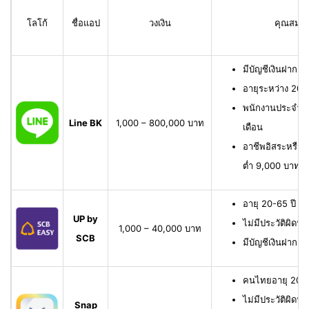
โลโก้
ชื่อแอป
วงเงิน
คุณสมบัติ
มีบัญชีเงินฝาก L
อายุระหว่าง 20 
พนักงานประจำ มี
Line BK
1,000 – 800,000 บาท
เดือน
อาชีพอิสระหรือเจ
ต่ำ 9,000 บาทต่
อายุ 20-65 ปี เ
UP by
ไม่มีประวัติผิดนั
1,000 – 40,000 บาท
SCB
มีบัญชีเงินฝาก 
คนไทยอายุ 20-6
ไม่มีประวัติผิดนั
Snap