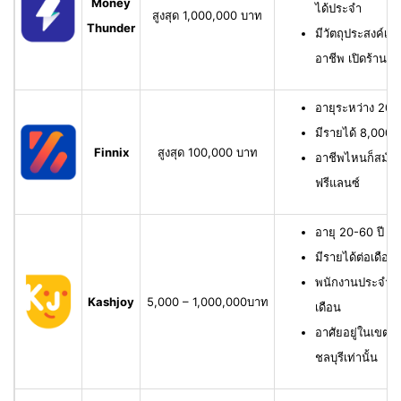
Money
ได้ประจำ
สูงสุด 1,000,000 บาท
Thunder
มีวัตถุประสงค์เพื
อาชีพ เปิดร้าน ห
อายุระหว่าง 20-6
มีรายได้ 8,000 บ
Finnix
สูงสุด 100,000 บาท
อาชีพไหนก็สมัครไ
ฟรีแลนซ์
อายุ 20-60 ปี ม
มีรายได้ต่อเดือน
พนักงานประจำ ม
Kashjoy
5,000 – 1,000,000บาท
เดือน
อาศัยอยู่ในเขตพื
ชลบุรีเท่านั้น