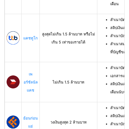
เดือน
สำเนาบัตร
สลิปเงินเดื
สูงสุดไม่เกิน 1.5 ล้านบาท หรือไม่
สำเนาบัญชี
แคชทูโก
เกิน 5 เท่าของรายได้
สำเนาสมุดเ
ที่บัญชีของผ
สำเนาบัตร
เพ
เอกสารแสด
อร์ชัลนัล
ไม่เกิน 1.5 ล้านบาท
สลิปเงินเดื
แคช
เดือนนับจาก
สำเนาบัตรป
สลิปเงินเดื
ย้อนก่อน
วงเงินสูงสุด 2 ล้านบาท
สำเนาบัญชีเ
แย่