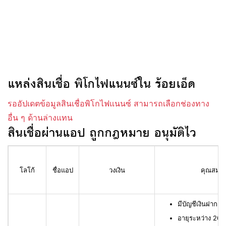
แหล่งสินเชื่อ พิโกไฟแนนซ์ใน ร้อยเอ็ด
รออัปเดตข้อมูลสินเชื่อพิโกไฟแนนซ์ สามารถเลือกช่องทาง
อื่น ๆ ด้านล่างแทน
สินเชื่อผ่านแอป ถูกกฎหมาย อนุมัติไว
โลโก้
ชื่อแอป
วงเงิน
คุณสมบัติ
มีบัญชีเงินฝาก L
อายุระหว่าง 20 