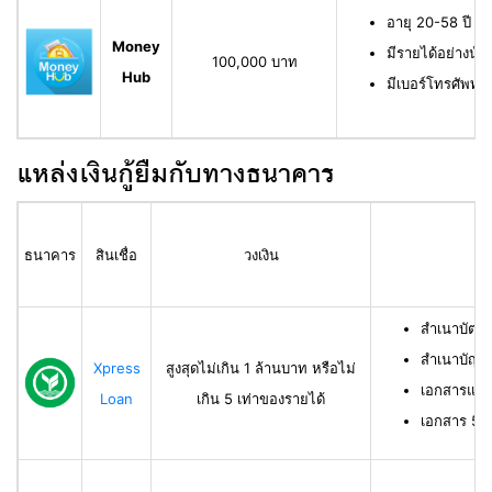
อายุ 20-58 ปี ม
Money
มีรายได้อย่างน้
100,000 บาท
Hub
มีเบอร์โทรศัพท์ท
แหล่งเงินกู้ยืมกับทางธนาคาร
ธนาคาร
สินเชื่อ
วงเงิน
สำเนาบัตร
สำเนาบัญช
Xpress
สูงสุดไม่เกิน 1 ล้านบาท หรือไม่
เอกสารแสด
Loan
เกิน 5 เท่าของรายได้
เอกสาร 50 ท