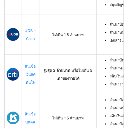
สมุดบัญชีธ
สำเนาบัตร
UOB i-
สำเนาหน้าบ
ไม่เกิน 1.5 ล้านบาท
Cash
เอกสารแสด
สำเนาบัตร
สินเชื่อ
สำเนาทะเบี
สูงสุด 2 ล้านบาท หรือไม่เกิน 5
เงินสด
สลิปเงินเดื
เท่าของรายได้
ทันใจ
สำเนารายกา
สำเนาบัตร
สำเนาหน้าแ
สินเชื่อ
สลิปเงินเดือ
ไม่เกิน 1.5 ล้านบาท
บุคคล
สำเนาบัญชี