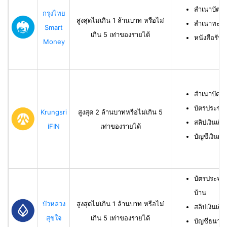
สำเนาบัตร
กรุงไทย
สูงสุดไม่เกิน 1 ล้านบาท หรือไม่
สำเนาทะเบี
Smart
เกิน 5 เท่าของรายได้
หนังสือรับ
Money
สำเนาบัตร
บัตรประชา
Krungsri
สูงสุด 2 ล้านบาทหรือไม่เกิน 5
สลิปเงินเดื
iFIN
เท่าของรายได้
บัญชีเงินฝา
บัตรประจำ
บ้าน
บัวหลวง
สูงสุดไม่เกิน 1 ล้านบาท หรือไม่
สลิปเงินเดื
สุขใจ
เกิน 5 เท่าของรายได้
บัญชีธนาคาร