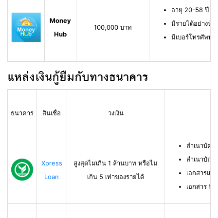
อายุ 20-58 ปี ม
Money
มีรายได้อย่างน้
100,000 บาท
Hub
มีเบอร์โทรศัพท์ท
แหล่งเงินกู้ยืมกับทางธนาคาร
ธนาคาร
สินเชื่อ
วงเงิน
สำเนาบัตร
สำเนาบัญช
Xpress
สูงสุดไม่เกิน 1 ล้านบาท หรือไม่
เอกสารแสด
Loan
เกิน 5 เท่าของรายได้
เอกสาร 50 ท