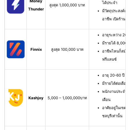
Money
ได้ประจำ
สูงสุด 1,000,000 บาท
Thunder
มีวัตถุประสงค์เพื
อาชีพ เปิดร้าน ห
อายุระหว่าง 20-6
มีรายได้ 8,000 บ
Finnix
สูงสุด 100,000 บาท
อาชีพไหนก็สมัครไ
ฟรีแลนซ์
อายุ 20-60 ปี ม
มีรายได้ต่อเดือน
พนักงานประจำ ม
Kashjoy
5,000 – 1,000,000บาท
เดือน
อาศัยอยู่ในเขตพื
ชลบุรีเท่านั้น