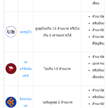
เดือน
สำเนาบัตร
สลิปเงินเดื
สูงสุดไม่เกิน 1.5 ล้านบาท หรือไม่
สำเนาบัญชี
แคชทูโก
เกิน 5 เท่าของรายได้
สำเนาสมุดเ
ที่บัญชีของผ
สำเนาบัตร
เพ
เอกสารแสด
อร์ชัลนัล
ไม่เกิน 1.5 ล้านบาท
สลิปเงินเดื
แคช
เดือนนับจาก
สำเนาบัตรป
สลิปเงินเดื
ย้อนก่อน
วงเงินสูงสุด 2 ล้านบาท
สำเนาบัญชีเ
แย่