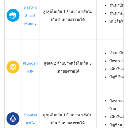
สำเนาบัตร
กรุงไทย
สูงสุดไม่เกิน 1 ล้านบาท หรือไม่
สำเนาทะเบี
Smart
เกิน 5 เท่าของรายได้
หนังสือรับ
Money
สำเนาบัตร
บัตรประชา
Krungsri
สูงสุด 2 ล้านบาทหรือไม่เกิน 5
สลิปเงินเดื
iFIN
เท่าของรายได้
บัญชีเงินฝา
บัตรประจำ
บ้าน
บัวหลวง
สูงสุดไม่เกิน 1 ล้านบาท หรือไม่
สลิปเงินเดื
สุขใจ
เกิน 5 เท่าของรายได้
บัญชีธนาคาร