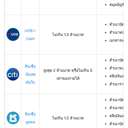
สมุดบัญชีธ
สำเนาบัตร
UOB i-
สำเนาหน้าบ
ไม่เกิน 1.5 ล้านบาท
Cash
เอกสารแสด
สำเนาบัตร
สินเชื่อ
สำเนาทะเบี
สูงสุด 2 ล้านบาท หรือไม่เกิน 5
เงินสด
สลิปเงินเดื
เท่าของรายได้
ทันใจ
สำเนารายกา
สำเนาบัตร
สำเนาหน้าแ
สินเชื่อ
สลิปเงินเดือ
ไม่เกิน 1.5 ล้านบาท
บุคคล
สำเนาบัญชี