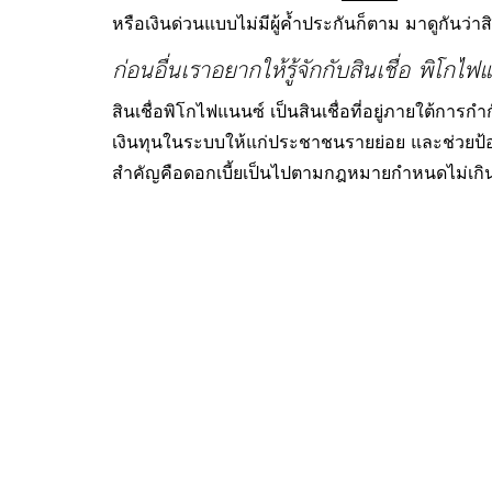
หรือเงินด่วนแบบไม่มีผู้ค้ำประกันก็ตาม มาดูกันว
ก่อนอื่นเราอยากให้รู้จักกับสินเชื่อ พิโกไ
สินเชื่อพิโกไฟแนนซ์ เป็นสินเชื่อที่อยู่ภายใต้การ
เงินทุนในระบบให้แก่ประชาชนรายย่อย และช่วยป้องก
สำคัญคือดอกเบี้ยเป็นไปตามกฎหมายกำหนดไม่เกิน