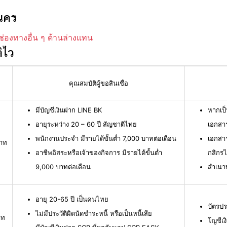
นคร
ช่องทางอื่น ๆ ด้านล่างแทน
ิไว
คุณสมบัติผู้ขอสินเชื่อ
มีบัญชีเงินฝาก LINE BK
หากเป็
อายุระหว่าง 20 – 60 ปี สัญชาติไทย
เอกสาร
พนักงานประจำ มีรายได้ขั้นต่ำ 7,000 บาทต่อเดือน
เอกสา
บาท
อาชีพอิสระหรือเจ้าของกิจการ มีรายได้ขั้นต่ำ
กสิกร
9,000 บาทต่อเดือน
สำเนา
อายุ 20-65 ปี เป็นคนไทย
บัตรปร
ไม่มีประวัติผิดนัดชำระหนี้ หรือเป็นหนี้เสีย
าท
โญชีเง