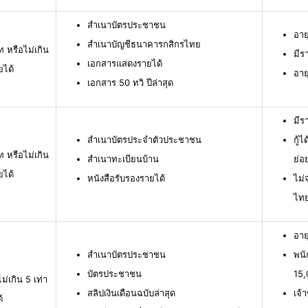
สำเนาบัตรประชาชน
อาย
สำเนาบัญชีธนาคารกสิกรไทย
ท หรือไม่เกิน
มีร
เอกสารแสดงรายได้
ยได้
อาย
เอกสาร 50 ทวิ ปีล่าสุด
มีร
สำเนาบัตรประจำตัวประชาชน
กู้
ท หรือไม่เกิน
สำเนาทะเบียนบ้าน
ย่อ
ยได้
หนังสือรับรองรายได้
ไม่
ไท
อาย
สำเนาบัตรประชาชน
พนั
บัตรประชาชน
15,
ม่เกิน 5 เท่า
สลิปเงินเดือนฉบับล่าสุด
เจ้
้