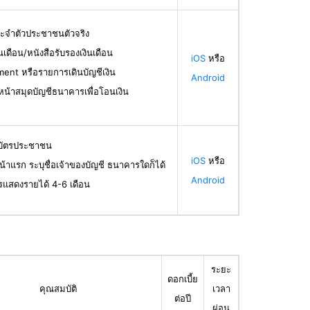
ระจำตัวประชาชนตัวจริง
ินเดือน/หนังสือรับรองเงินเดือน
iOS
หรือ
ent หรือรายการเดินบัญชีเงิน
Android
น้าสมุดบัญชีธนาคารเพื่อโอนเงิน
ลบัตรประชาชน
iOS
หรือ
น้าแรก ระบุชื่อเจ้าของบัญชี ธนาคารใดก็ได้
Android
รแสดงรายได้ 4-6 เดือน
ระยะ
ดอกเบี้ย
คุณสมบัติ
เวลา
ต่อปี
ผ่อน