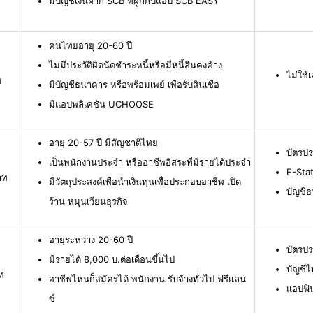
มีบัญชีเงินฝาก SCB ที่ผูกกับแอป SCB EASY
คนไทยอายุ 20-60 ปี
ไม่มีประวัติผิดนัดชำระหนี้หรือมีหนี้สินคงค้าง
ไม่ใช
ท
มีบัญชีธนาคาร หรือพร้อมเพย์ เพื่อรับสินเชื่อ
มีแอปพลิเคชัน UCHOOSE
อายุ 20-57 ปี มีสัญชาติไทย
บัตรป
เป็นพนักงานประจำ หรืออาชีพอิสระที่มีรายได้ประจำ
E-Stat
าท
มีวัตถุประสงค์เพื่อนำเงินทุนเพื่อประกอบอาชีพ เปิด
บัญชี
ร้าน หมุนเวียนธุรกิจ
อายุระหว่าง 20-60 ปี
บัตรป
มีรายได้ 8,000 บ.ต่อเดือนขึ้นไป
บัญชีไ
ท
อาชีพไหนก็สมัครได้ พนักงาน รับจ้างทั่วไป ฟรีแลน
แอปฟิ
ซ์