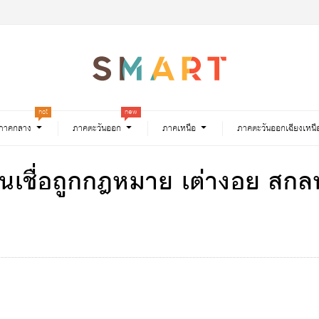
hot
new
ภาคกลาง
ภาคตะวันออก
ภาคเหนือ
ภาคตะวันออกเฉียงเหนื
น สินเชื่อถูกกฎหมาย เต่างอย ส