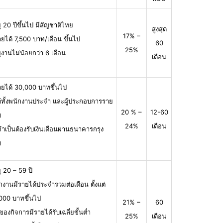
ุ 20 ปีขึ้นไป มีสัญชาติไทย
สูงสุด
17% –
ายได้ 7,500 บาท/เดือน ขึ้นไป
60
25%
ุงานไม่น้อยกว่า 6 เดือน
เดือน
ายได้ 30,000 บาทขึ้นไป
ได้ทั้งพนักงานประจำ และผู้ประกอบการราย
20 % –
12-60
ย
24%
เดือน
จำเป็นต้องรับเงินเดือนผ่านธนาคารกรุง
ย
ุ 20 – 59 ปี
กงานมีรายได้ประจำรวมต่อเดือน ตั้งแต่
000 บาทขึ้นไป
21% –
60
าของกิจการมีรายได้รับเฉลี่ยขั้นต่ำ
25%
เดือน