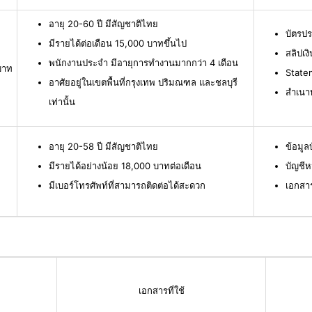
อายุ 20-60 ปี มีสัญชาติไทย
บัตรป
มีรายได้ต่อเดือน 15,000 บาทขึ้นไป
สลิปเง
พนักงานประจำ มีอายุการทำงานมากกว่า 4 เดือน
บาท
Statem
อาศัยอยู่ในเขตพื้นที่กรุงเทพ ปริมณฑล และชลบุรี
สำเนาห
เท่านั้น
อายุ 20-58 ปี มีสัญชาติไทย
ข้อมู
มีรายได้อย่างน้อย 18,000 บาทต่อเดือน
บัญชีห
มีเบอร์โทรศัพท์ที่สามารถติดต่อได้สะดวก
เอกสา
เอกสารที่ใช้