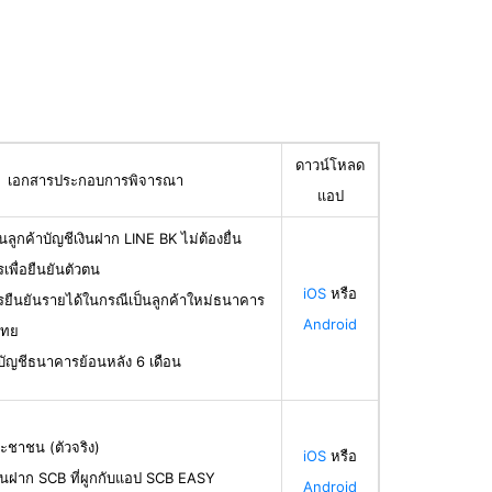
ดาวน์โหลด
เอกสารประกอบการพิจารณา
แอป
นลูกค้าบัญชีเงินฝาก LINE BK ไม่ต้องยื่น
เพื่อยืนยันตัวตน
iOS
หรือ
รยืนยันรายได้ในกรณีเป็นลูกค้าใหม่ธนาคาร
Android
ไทย
บัญชีธนาคารย้อนหลัง 6 เดือน
ะชาชน (ตัวจริง)
iOS
หรือ
ินฝาก SCB ที่ผูกกับแอป SCB EASY
Android