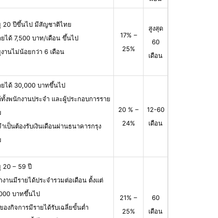
ุ 20 ปีขึ้นไป มีสัญชาติไทย
สูงสุด
17% –
ายได้ 7,500 บาท/เดือน ขึ้นไป
60
25%
ุงานไม่น้อยกว่า 6 เดือน
เดือน
ายได้ 30,000 บาทขึ้นไป
ได้ทั้งพนักงานประจำ และผู้ประกอบการราย
20 % –
12-60
ย
24%
เดือน
จำเป็นต้องรับเงินเดือนผ่านธนาคารกรุง
ย
ุ 20 – 59 ปี
กงานมีรายได้ประจำรวมต่อเดือน ตั้งแต่
000 บาทขึ้นไป
21% –
60
าของกิจการมีรายได้รับเฉลี่ยขั้นต่ำ
25%
เดือน