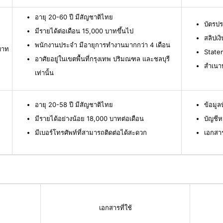
อายุ 20-60 ปี มีสัญชาติไทย
บัตรป
มีรายได้ต่อเดือน 15,000 บาทขึ้นไป
สลิปเง
พนักงานประจำ มีอายุการทำงานมากกว่า 4 เดือน
บาท
Statem
อาศัยอยู่ในเขตพื้นที่กรุงเทพ ปริมณฑล และชลบุรี
สำเนาห
เท่านั้น
อายุ 20-58 ปี มีสัญชาติไทย
ข้อมู
มีรายได้อย่างน้อย 18,000 บาทต่อเดือน
บัญชีห
มีเบอร์โทรศัพท์ที่สามารถติดต่อได้สะดวก
เอกสา
เอกสารที่ใช้