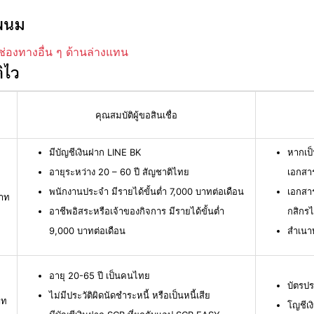
รพนม
ช่องทางอื่น ๆ ด้านล่างแทน
ิไว
คุณสมบัติผู้ขอสินเชื่อ
มีบัญชีเงินฝาก LINE BK
หากเป็
อายุระหว่าง 20 – 60 ปี สัญชาติไทย
เอกสาร
พนักงานประจำ มีรายได้ขั้นต่ำ 7,000 บาทต่อเดือน
เอกสา
บาท
อาชีพอิสระหรือเจ้าของกิจการ มีรายได้ขั้นต่ำ
กสิกร
9,000 บาทต่อเดือน
สำเนา
อายุ 20-65 ปี เป็นคนไทย
บัตรปร
ไม่มีประวัติผิดนัดชำระหนี้ หรือเป็นหนี้เสีย
าท
โญชีเง