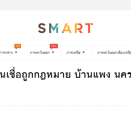
hot
new
ภาคกลาง
ภาคตะวันออก
ภาคเหนือ
ภาคตะวันออกเฉียงเหนื
น สินเชื่อถูกกฎหมาย บ้านแพง 