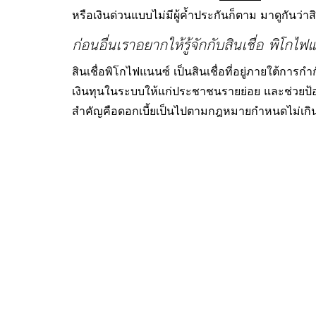
หรือเงินด่วนแบบไม่มีผู้ค้ำประกันก็ตาม มาดูกันว
ก่อนอื่นเราอยากให้รู้จักกับสินเชื่อ พิโกไ
สินเชื่อพิโกไฟแนนซ์ เป็นสินเชื่อที่อยู่ภายใต้การ
เงินทุนในระบบให้แก่ประชาชนรายย่อย และช่วยป้องก
สำคัญคือดอกเบี้ยเป็นไปตามกฎหมายกำหนดไม่เกิน