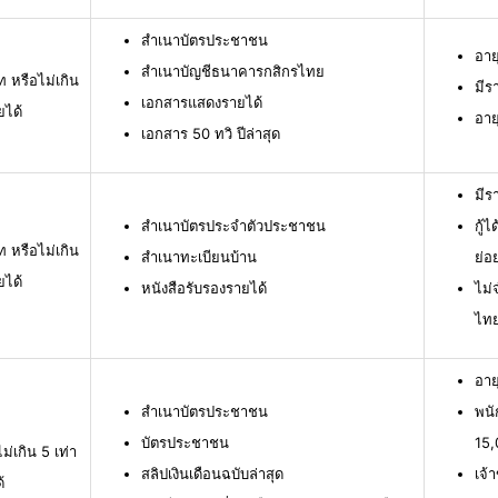
สำเนาบัตรประชาชน
อาย
สำเนาบัญชีธนาคารกสิกรไทย
ท หรือไม่เกิน
มีร
เอกสารแสดงรายได้
ยได้
อาย
เอกสาร 50 ทวิ ปีล่าสุด
มีร
สำเนาบัตรประจำตัวประชาชน
กู้
ท หรือไม่เกิน
สำเนาทะเบียนบ้าน
ย่อ
ยได้
หนังสือรับรองรายได้
ไม่
ไท
อาย
สำเนาบัตรประชาชน
พนั
บัตรประชาชน
15,
ม่เกิน 5 เท่า
สลิปเงินเดือนฉบับล่าสุด
เจ้
้