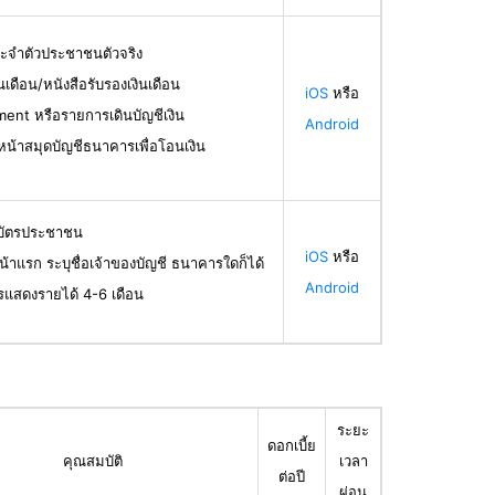
ระจำตัวประชาชนตัวจริง
ินเดือน/หนังสือรับรองเงินเดือน
iOS
หรือ
ent หรือรายการเดินบัญชีเงิน
Android
น้าสมุดบัญชีธนาคารเพื่อโอนเงิน
ลบัตรประชาชน
iOS
หรือ
น้าแรก ระบุชื่อเจ้าของบัญชี ธนาคารใดก็ได้
Android
รแสดงรายได้ 4-6 เดือน
ระยะ
ดอกเบี้ย
คุณสมบัติ
เวลา
ต่อปี
ผ่อน