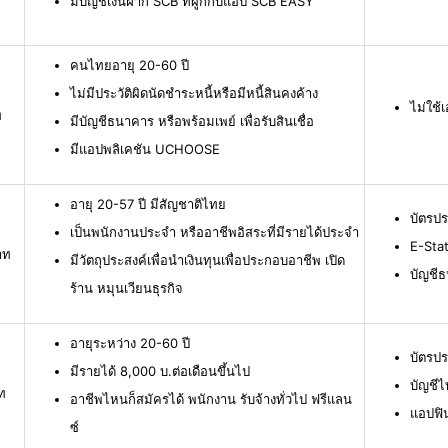
มีบัญชีเงินฝาก SCB ที่ผูกกับแอป SCB EASY
คนไทยอายุ 20-60 ปี
ไม่มีประวัติผิดนัดชำระหนี้หรือมีหนี้สินคงค้าง
ไม่ใช
ท
มีบัญชีธนาคาร หรือพร้อมเพย์ เพื่อรับสินเชื่อ
มีแอปพลิเคชัน UCHOOSE
อายุ 20-57 ปี มีสัญชาติไทย
บัตรป
เป็นพนักงานประจำ หรืออาชีพอิสระที่มีรายได้ประจำ
E-Stat
าท
มีวัตถุประสงค์เพื่อนำเงินทุนเพื่อประกอบอาชีพ เปิด
บัญชี
ร้าน หมุนเวียนธุรกิจ
อายุระหว่าง 20-60 ปี
บัตรป
มีรายได้ 8,000 บ.ต่อเดือนขึ้นไป
บัญชีไ
ท
อาชีพไหนก็สมัครได้ พนักงาน รับจ้างทั่วไป ฟรีแลน
แอปฟิ
ซ์