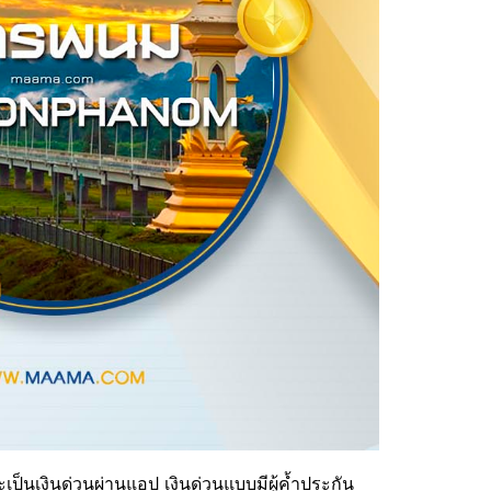
ป็นเงินด่วนผ่านแอป เงินด่วนแบบมีผู้ค้ำประกัน