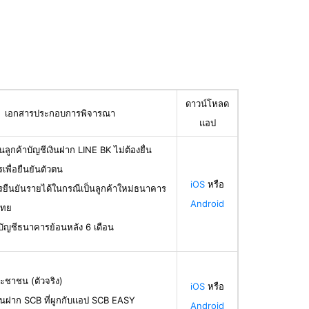
ดาวน์โหลด
เอกสารประกอบการพิจารณา
แอป
นลูกค้าบัญชีเงินฝาก LINE BK ไม่ต้องยื่น
เพื่อยืนยันตัวตน
iOS
หรือ
รยืนยันรายได้ในกรณีเป็นลูกค้าใหม่ธนาคาร
Android
ไทย
บัญชีธนาคารย้อนหลัง 6 เดือน
ะชาชน (ตัวจริง)
iOS
หรือ
ินฝาก SCB ที่ผูกกับแอป SCB EASY
Android