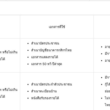
เอกสารที่ใช้
สำเนาบัตรประชาชน
อาย
สำเนาบัญชีธนาคารกสิกรไทย
ท หรือไม่เกิน
มีร
เอกสารแสดงรายได้
ยได้
อาย
เอกสาร 50 ทวิ ปีล่าสุด
มีร
สำเนาบัตรประจำตัวประชาชน
กู้
ท หรือไม่เกิน
สำเนาทะเบียนบ้าน
ย่อ
ยได้
หนังสือรับรองรายได้
ไม่
ไท