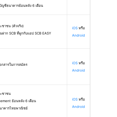
บัญชีธนาคารย้อนหลัง 6 เดือน
ะชาชน (ตัวจริง)
iOS
หรือ
ินฝาก SCB ที่ผูกกับแอป SCB EASY
Android
iOS
หรือ
้เอกสารในการสมัคร
Android
ระชาชน
iOS
หรือ
ement ย้อนหลัง 6 เดือน
Android
ธนาคารไทยพาณิชย์