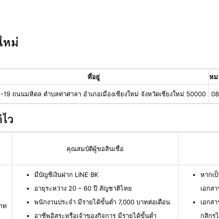
ใหม่
ที่อยู่
หม
-19 ถนนมหิดล ตำบลท่าศาลา อำเภอเมืองเชียงใหม่ จังหวัดเชียงใหม่ 50000
08
ิไว
คุณสมบัติผู้ขอสินเชื่อ
มีบัญชีเงินฝาก LINE BK
หากเป็
อายุระหว่าง 20 – 60 ปี สัญชาติไทย
เอกสาร
พนักงานประจำ มีรายได้ขั้นต่ำ 7,000 บาทต่อเดือน
เอกสา
บาท
อาชีพอิสระหรือเจ้าของกิจการ มีรายได้ขั้นต่ำ
กสิกร