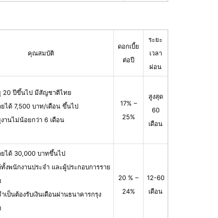
ระยะ
ดอกเบี้ย
คุณสมบัติ
เวลา
ต่อปี
ผ่อน
ุ 20 ปีขึ้นไป มีสัญชาติไทย
สูงสุด
17% –
ายได้ 7,500 บาท/เดือน ขึ้นไป
60
25%
ุงานไม่น้อยกว่า 6 เดือน
เดือน
ายได้ 30,000 บาทขึ้นไป
ได้ทั้งพนักงานประจำ และผู้ประกอบการราย
20 % –
12-60
ย
24%
เดือน
จำเป็นต้องรับเงินเดือนผ่านธนาคารกรุง
ย