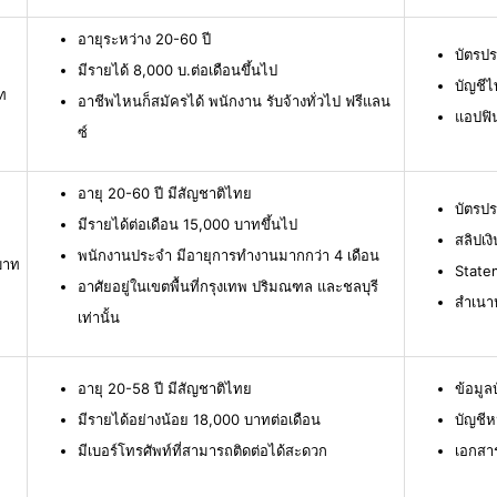
อายุระหว่าง 20-60 ปี
บัตรป
มีรายได้ 8,000 บ.ต่อเดือนขึ้นไป
บัญชีไ
ท
อาชีพไหนก็สมัครได้ พนักงาน รับจ้างทั่วไป ฟรีแลน
แอปฟิ
ซ์
อายุ 20-60 ปี มีสัญชาติไทย
บัตรป
มีรายได้ต่อเดือน 15,000 บาทขึ้นไป
สลิปเง
พนักงานประจำ มีอายุการทำงานมากกว่า 4 เดือน
บาท
Statem
อาศัยอยู่ในเขตพื้นที่กรุงเทพ ปริมณฑล และชลบุรี
สำเนาห
เท่านั้น
อายุ 20-58 ปี มีสัญชาติไทย
ข้อมู
มีรายได้อย่างน้อย 18,000 บาทต่อเดือน
บัญชีห
มีเบอร์โทรศัพท์ที่สามารถติดต่อได้สะดวก
เอกสา