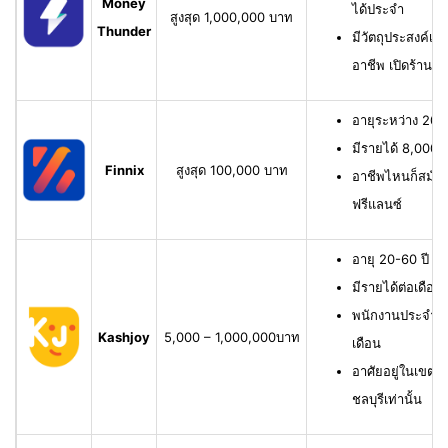
Money
ได้ประจำ
สูงสุด 1,000,000 บาท
Thunder
มีวัตถุประสงค์เพื
อาชีพ เปิดร้าน ห
อายุระหว่าง 20-6
มีรายได้ 8,000 บ
Finnix
สูงสุด 100,000 บาท
อาชีพไหนก็สมัครไ
ฟรีแลนซ์
อายุ 20-60 ปี ม
มีรายได้ต่อเดือน
พนักงานประจำ ม
Kashjoy
5,000 – 1,000,000บาท
เดือน
อาศัยอยู่ในเขตพื
ชลบุรีเท่านั้น