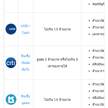
สมุดบัญชีธ
สำเนาบัตร
UOB i-
สำเนาหน้าบ
ไม่เกิน 1.5 ล้านบาท
Cash
เอกสารแสด
สำเนาบัตร
สินเชื่อ
สำเนาทะเบี
สูงสุด 2 ล้านบาท หรือไม่เกิน 5
เงินสด
สลิปเงินเดื
เท่าของรายได้
ทันใจ
สำเนารายกา
สำเนาบัตร
สำเนาหน้าแ
สินเชื่อ
สลิปเงินเดือ
ไม่เกิน 1.5 ล้านบาท
บุคคล
สำเนาบัญชี