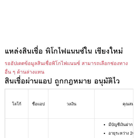
แหล่งสินเชื่อ พิโกไฟแนนซ์ใน เชียงใหม่
รออัปเดตข้อมูลสินเชื่อพิโกไฟแนนซ์ สามารถเลือกช่องทาง
อื่น ๆ ด้านล่างแทน
สินเชื่อผ่านแอป ถูกกฎหมาย อนุมัติไว
โลโก้
ชื่อแอป
วงเงิน
คุณสมบัติ
มีบัญชีเงินฝาก L
อายุระหว่าง 20 