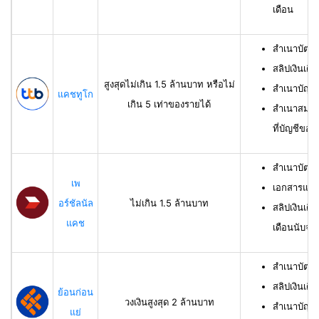
เดือน
สำเนาบัตร
สลิปเงินเดื
สูงสุดไม่เกิน 1.5 ล้านบาท หรือไม่
สำเนาบัญชี
แคชทูโก
เกิน 5 เท่าของรายได้
สำเนาสมุดเ
ที่บัญชีของผ
สำเนาบัตร
เพ
เอกสารแสด
อร์ชัลนัล
ไม่เกิน 1.5 ล้านบาท
สลิปเงินเดื
แคช
เดือนนับจาก
สำเนาบัตรป
สลิปเงินเดื
ย้อนก่อน
วงเงินสูงสุด 2 ล้านบาท
สำเนาบัญชีเ
แย่