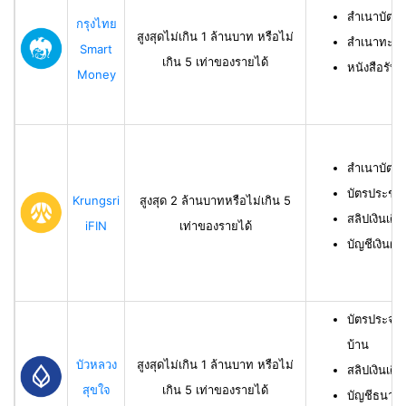
สำเนาบัตร
กรุงไทย
สูงสุดไม่เกิน 1 ล้านบาท หรือไม่
สำเนาทะเบี
Smart
เกิน 5 เท่าของรายได้
หนังสือรับ
Money
สำเนาบัตร
บัตรประชา
Krungsri
สูงสุด 2 ล้านบาทหรือไม่เกิน 5
สลิปเงินเดื
iFIN
เท่าของรายได้
บัญชีเงินฝา
บัตรประจำ
บ้าน
บัวหลวง
สูงสุดไม่เกิน 1 ล้านบาท หรือไม่
สลิปเงินเดื
สุขใจ
เกิน 5 เท่าของรายได้
บัญชีธนาคาร