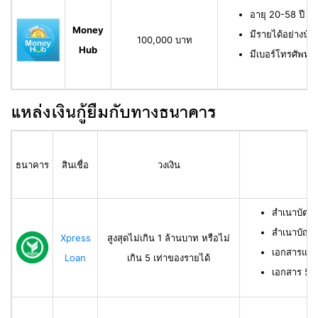
อายุ 20-58 ปี ม
Money
มีรายได้อย่างน้
100,000 บาท
Hub
มีเบอร์โทรศัพท์ท
แหล่งเงินกู้ยืมกับทางธนาคาร
ธนาคาร
สินเชื่อ
วงเงิน
สำเนาบัตร
สำเนาบัญช
Xpress
สูงสุดไม่เกิน 1 ล้านบาท หรือไม่
เอกสารแสด
Loan
เกิน 5 เท่าของรายได้
เอกสาร 50 ท