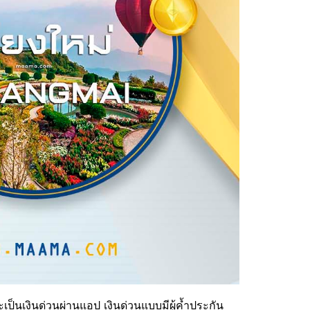
เป็นเงินด่วนผ่านแอป เงินด่วนแบบมีผู้ค้ำประกัน