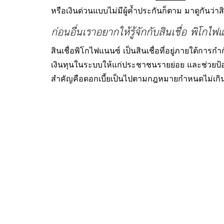
หรือเงินด่วนแบบไม่มีผู้ค้ำประกันก็ตาม มาดูกันว
ก่อนอื่นเราอยากให้รู้จักกับสินเชื่อ พิโกไ
สินเชื่อพิโกไฟแนนซ์ เป็นสินเชื่อที่อยู่ภายใต้การ
เงินทุนในระบบให้แก่ประชาชนรายย่อย และช่วยป้องก
สำคัญคือดอกเบี้ยเป็นไปตามกฎหมายกำหนดไม่เกิน