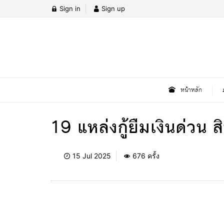
Sign in
Sign up
หน้าหลัก
19 แหล่งกู้ยืมเงินด่วน
15 Jul 2025
676 ครั้ง