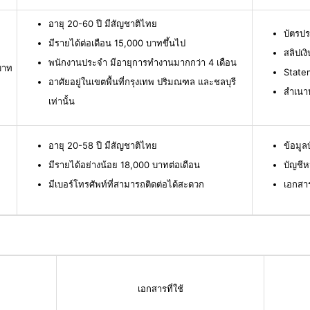
อายุ 20-60 ปี มีสัญชาติไทย
บัตรป
มีรายได้ต่อเดือน 15,000 บาทขึ้นไป
สลิปเง
พนักงานประจำ มีอายุการทำงานมากกว่า 4 เดือน
บาท
Statem
อาศัยอยู่ในเขตพื้นที่กรุงเทพ ปริมณฑล และชลบุรี
สำเนาห
เท่านั้น
อายุ 20-58 ปี มีสัญชาติไทย
ข้อมู
มีรายได้อย่างน้อย 18,000 บาทต่อเดือน
บัญชีห
มีเบอร์โทรศัพท์ที่สามารถติดต่อได้สะดวก
เอกสา
เอกสารที่ใช้