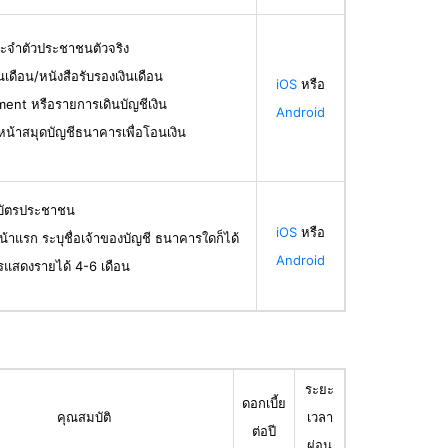
ระจำตัวประชาชนตัวจริง
ินเดือน/หนังสือรับรองเงินเดือน
iOS
หรือ
ent หรือรายการเดินบัญชีเงิน
Android
น้าสมุดบัญชีธนาคารเพื่อโอนเงิน
ลบัตรประชาชน
iOS
หรือ
น้าแรก ระบุชื่อเจ้าของบัญชี ธนาคารใดก็ได้
Android
รแสดงรายได้ 4-6 เดือน
ระยะ
ดอกเบี้ย
คุณสมบัติ
เวลา
ต่อปี
ผ่อน