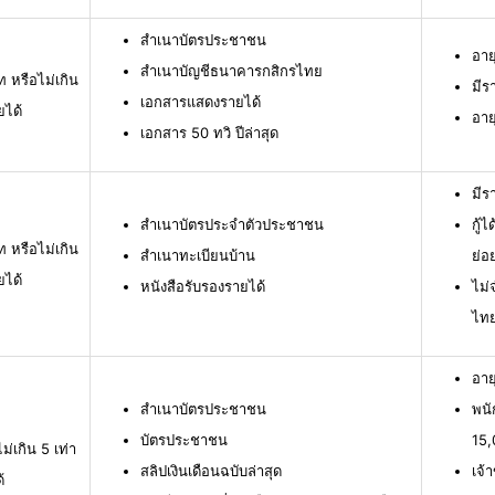
สำเนาบัตรประชาชน
อาย
สำเนาบัญชีธนาคารกสิกรไทย
ท หรือไม่เกิน
มีร
เอกสารแสดงรายได้
ยได้
อาย
เอกสาร 50 ทวิ ปีล่าสุด
มีร
สำเนาบัตรประจำตัวประชาชน
กู้
ท หรือไม่เกิน
สำเนาทะเบียนบ้าน
ย่อ
ยได้
หนังสือรับรองรายได้
ไม่
ไท
อาย
สำเนาบัตรประชาชน
พนั
บัตรประชาชน
15,
ม่เกิน 5 เท่า
สลิปเงินเดือนฉบับล่าสุด
เจ้
้