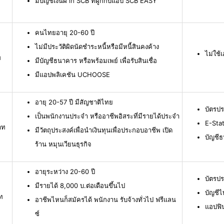
มีบัญชีเงินฝาก SCB ที่ผูกกับแอป SCB EASY
คนไทยอายุ 20-60 ปี
ไม่มีประวัติผิดนัดชำระหนี้หรือมีหนี้สินคงค้าง
ไม่ใช
ท
มีบัญชีธนาคาร หรือพร้อมเพย์ เพื่อรับสินเชื่อ
มีแอปพลิเคชัน UCHOOSE
อายุ 20-57 ปี มีสัญชาติไทย
บัตรป
เป็นพนักงานประจำ หรืออาชีพอิสระที่มีรายได้ประจำ
E-Stat
าท
มีวัตถุประสงค์เพื่อนำเงินทุนเพื่อประกอบอาชีพ เปิด
บัญชี
ร้าน หมุนเวียนธุรกิจ
อายุระหว่าง 20-60 ปี
บัตรป
มีรายได้ 8,000 บ.ต่อเดือนขึ้นไป
บัญชีไ
ท
อาชีพไหนก็สมัครได้ พนักงาน รับจ้างทั่วไป ฟรีแลน
แอปฟิ
ซ์