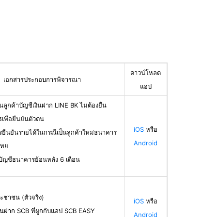
ดาวน์โหลด
เอกสารประกอบการพิจารณา
แอป
นลูกค้าบัญชีเงินฝาก LINE BK ไม่ต้องยื่น
เพื่อยืนยันตัวตน
iOS
หรือ
รยืนยันรายได้ในกรณีเป็นลูกค้าใหม่ธนาคาร
Android
ไทย
บัญชีธนาคารย้อนหลัง 6 เดือน
ะชาชน (ตัวจริง)
iOS
หรือ
ินฝาก SCB ที่ผูกกับแอป SCB EASY
Android