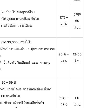
ุ 20 ปีขึ้นไป มีสัญชาติไทย
สูงสุด
17% –
ายได้ 7,500 บาท/เดือน ขึ้นไป
60
25%
ุงานไม่น้อยกว่า 6 เดือน
เดือน
ายได้ 30,000 บาทขึ้นไป
ได้ทั้งพนักงานประจำ และผู้ประกอบการราย
20 % –
12-60
ย
24%
เดือน
จำเป็นต้องรับเงินเดือนผ่านธนาคารกรุง
ย
ุ 20 – 59 ปี
กงานมีรายได้ประจำรวมต่อเดือน ตั้งแต่
000 บาทขึ้นไป
21% –
60
าของกิจการมีรายได้รับเฉลี่ยขั้นต่ำ
25%
เดือน