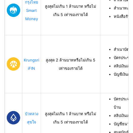
กรุงไทย
สูงสุดไม่เกิน 1 ล้านบาท หรือไม่
สำเนาทะเบี
Smart
เกิน 5 เท่าของรายได้
หนังสือรับ
Money
สำเนาบัตร
บัตรประชา
Krungsri
สูงสุด 2 ล้านบาทหรือไม่เกิน 5
สลิปเงินเดื
iFIN
เท่าของรายได้
บัญชีเงินฝา
บัตรประจำ
บ้าน
บัวหลวง
สูงสุดไม่เกิน 1 ล้านบาท หรือไม่
สลิปเงินเดื
สุขใจ
เกิน 5 เท่าของรายได้
บัญชีธนาคาร
สมุดบัญชีธ