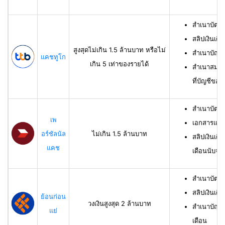
สำเนาบัตร
สลิปเงินเดื
สูงสุดไม่เกิน 1.5 ล้านบาท หรือไม่
สำเนาบัญชี
แคชทูโก
เกิน 5 เท่าของรายได้
สำเนาสมุดเ
ที่บัญชีของผ
สำเนาบัตร
เพ
เอกสารแสด
อร์ชัลนัล
ไม่เกิน 1.5 ล้านบาท
สลิปเงินเดื
แคช
เดือนนับจาก
สำเนาบัตรป
สลิปเงินเดื
ย้อนก่อน
วงเงินสูงสุด 2 ล้านบาท
สำเนาบัญชีเ
แย่
เดือน