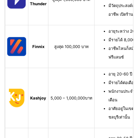
Thunder
มีวัตถุประสงค์เพื
อาชีพ เปิดร้าน ห
อายุระหว่าง 20-6
มีรายได้ 8,000 บ
Finnix
สูงสุด 100,000 บาท
อาชีพไหนก็สมัครไ
ฟรีแลนซ์
อายุ 20-60 ปี ม
มีรายได้ต่อเดือน
พนักงานประจำ ม
Kashjoy
5,000 – 1,000,000บาท
เดือน
อาศัยอยู่ในเขตพื
ชลบุรีเท่านั้น