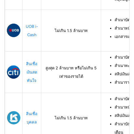
สำเนาบัตร
UOB i-
สำเนาหน้าบ
ไม่เกิน 1.5 ล้านบาท
Cash
เอกสารแสด
สำเนาบัตร
สินเชื่อ
สำเนาทะเบี
สูงสุด 2 ล้านบาท หรือไม่เกิน 5
เงินสด
สลิปเงินเดื
เท่าของรายได้
ทันใจ
สำเนารายกา
สำเนาบัตร
สำเนาหน้าแ
สินเชื่อ
สลิปเงินเดือ
ไม่เกิน 1.5 ล้านบาท
บุคคล
สำเนาบัญชี
เดือน