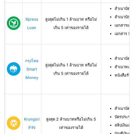
สำเนาบัตร
สำเนาบัญช
Xpress
สูงสุดไม่เกิน 1 ล้านบาท หรือไม่
เอกสารแสด
Loan
เกิน 5 เท่าของรายได้
เอกสาร 50 ท
สำเนาบัตร
กรุงไทย
สูงสุดไม่เกิน 1 ล้านบาท หรือไม่
สำเนาทะเบี
Smart
เกิน 5 เท่าของรายได้
หนังสือรับ
Money
สำเนาบัตร
บัตรประชา
Krungsri
สูงสุด 2 ล้านบาทหรือไม่เกิน 5
สลิปเงินเดื
iFIN
เท่าของรายได้
บัญชีเงินฝา