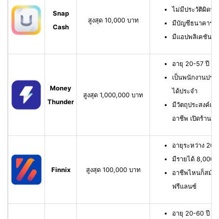
ไม่มีประวัติผิดนั
Snap
สูงสุด 10,000 บาท
มีบัญชีธนาคาร หรื
Cash
มีแอปพลิเคชัน
อายุ 20-57 ปี มี
เป็นพนักงานประจ
Money
ได้ประจำ
สูงสุด 1,000,000 บาท
Thunder
มีวัตถุประสงค์เพื
อาชีพ เปิดร้าน ห
อายุระหว่าง 20-6
มีรายได้ 8,000 บ
Finnix
สูงสุด 100,000 บาท
อาชีพไหนก็สมัครไ
ฟรีแลนซ์
อายุ 20-60 ปี ม