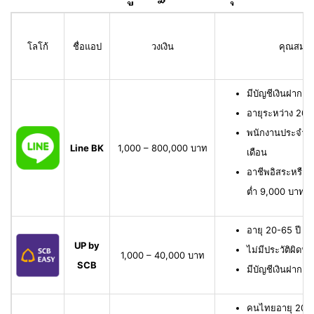
โลโก้
ชื่อแอป
วงเงิน
คุณสมบัติ
มีบัญชีเงินฝาก L
อายุระหว่าง 20 
พนักงานประจำ มี
Line BK
1,000 – 800,000 บาท
เดือน
อาชีพอิสระหรือเจ
ต่ำ 9,000 บาทต่
อายุ 20-65 ปี เ
UP by
ไม่มีประวัติผิดนั
1,000 – 40,000 บาท
SCB
มีบัญชีเงินฝาก 
คนไทยอายุ 20-6