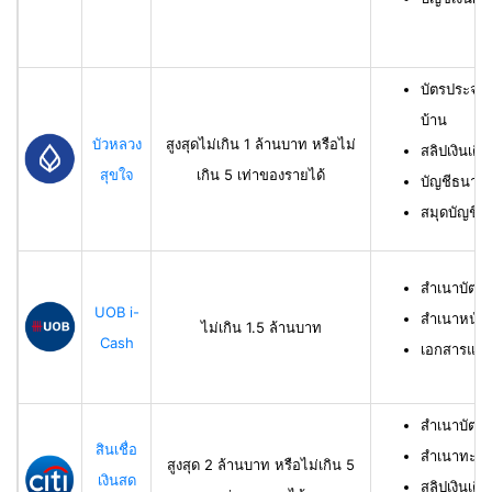
บัตรประจำ
บ้าน
บัวหลวง
สูงสุดไม่เกิน 1 ล้านบาท หรือไม่
สลิปเงินเดื
สุขใจ
เกิน 5 เท่าของรายได้
บัญชีธนาคาร
สมุดบัญชีธ
สำเนาบัตร
UOB i-
สำเนาหน้าบ
ไม่เกิน 1.5 ล้านบาท
Cash
เอกสารแสด
สำเนาบัตร
สินเชื่อ
สำเนาทะเบี
สูงสุด 2 ล้านบาท หรือไม่เกิน 5
เงินสด
สลิปเงินเดื