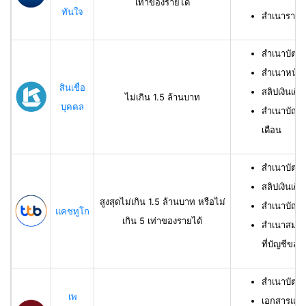
เท่าของรายได้
ทันใจ
สำเนารายกา
สำเนาบัตร
สำเนาหน้าแ
สินเชื่อ
สลิปเงินเดือ
ไม่เกิน 1.5 ล้านบาท
บุคคล
สำเนาบัญชี
เดือน
สำเนาบัตร
สลิปเงินเดื
สูงสุดไม่เกิน 1.5 ล้านบาท หรือไม่
สำเนาบัญชี
แคชทูโก
เกิน 5 เท่าของรายได้
สำเนาสมุดเ
ที่บัญชีของผ
สำเนาบัตร
เพ
เอกสารแสด