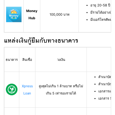
อายุ 20-58 ปี ม
Money
มีรายได้อย่างน้
100,000 บาท
Hub
มีเบอร์โทรศัพท์ท
แหล่งเงินกู้ยืมกับทางธนาคาร
ธนาคาร
สินเชื่อ
วงเงิน
สำเนาบัตร
สำเนาบัญช
Xpress
สูงสุดไม่เกิน 1 ล้านบาท หรือไม่
เอกสารแสด
Loan
เกิน 5 เท่าของรายได้
เอกสาร 50 ท