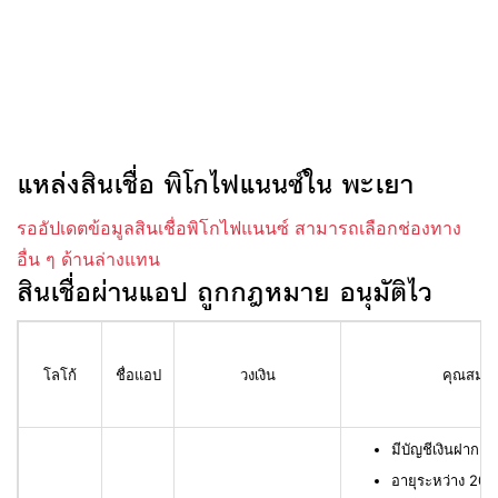
แหล่งสินเชื่อ พิโกไฟแนนซ์ใน พะเยา
รออัปเดตข้อมูลสินเชื่อพิโกไฟแนนซ์ สามารถเลือกช่องทาง
อื่น ๆ ด้านล่างแทน
สินเชื่อผ่านแอป ถูกกฎหมาย อนุมัติไว
โลโก้
ชื่อแอป
วงเงิน
คุณสมบัติ
มีบัญชีเงินฝาก L
อายุระหว่าง 20 