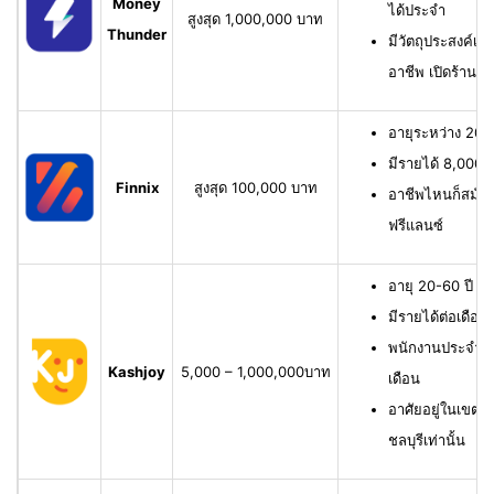
Money
ได้ประจำ
สูงสุด 1,000,000 บาท
Thunder
มีวัตถุประสงค์เพื
อาชีพ เปิดร้าน ห
อายุระหว่าง 20-6
มีรายได้ 8,000 บ
Finnix
สูงสุด 100,000 บาท
อาชีพไหนก็สมัครไ
ฟรีแลนซ์
อายุ 20-60 ปี ม
มีรายได้ต่อเดือน
พนักงานประจำ ม
Kashjoy
5,000 – 1,000,000บาท
เดือน
อาศัยอยู่ในเขตพื
ชลบุรีเท่านั้น