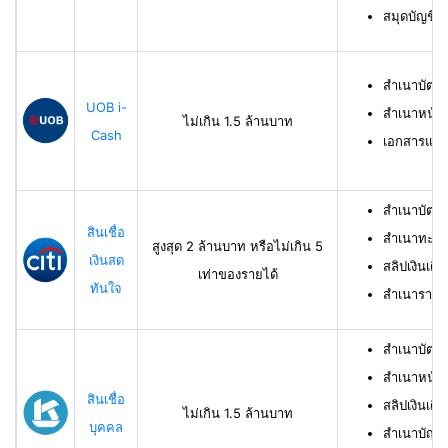
สมุดบัญชีธ
สำเนาบัตร
UOB i-
สำเนาหน้าบ
ไม่เกิน 1.5 ล้านบาท
Cash
เอกสารแสด
สำเนาบัตร
สินเชื่อ
สำเนาทะเบี
สูงสุด 2 ล้านบาท หรือไม่เกิน 5
เงินสด
สลิปเงินเดื
เท่าของรายได้
ทันใจ
สำเนารายกา
สำเนาบัตร
สำเนาหน้าแ
สินเชื่อ
สลิปเงินเดือ
ไม่เกิน 1.5 ล้านบาท
บุคคล
สำเนาบัญชี