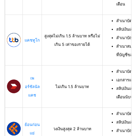
เดือน
สำเนาบัตร
สลิปเงินเดื
สูงสุดไม่เกิน 1.5 ล้านบาท หรือไม่
สำเนาบัญชี
แคชทูโก
เกิน 5 เท่าของรายได้
สำเนาสมุดเ
ที่บัญชีของผ
สำเนาบัตร
เพ
เอกสารแสด
อร์ชัลนัล
ไม่เกิน 1.5 ล้านบาท
สลิปเงินเดื
แคช
เดือนนับจาก
สำเนาบัตรป
สลิปเงินเดื
ย้อนก่อน
วงเงินสูงสุด 2 ล้านบาท
สำเนาบัญชีเ
แย่