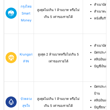
สำเนาบัตร
กรุงไทย
สูงสุดไม่เกิน 1 ล้านบาท หรือไม่
สำเนาทะเบี
Smart
เกิน 5 เท่าของรายได้
หนังสือรับ
Money
สำเนาบัตร
บัตรประชา
Krungsri
สูงสุด 2 ล้านบาทหรือไม่เกิน 5
สลิปเงินเดื
iFIN
เท่าของรายได้
บัญชีเงินฝา
บัตรประจำ
บ้าน
บัวหลวง
สูงสุดไม่เกิน 1 ล้านบาท หรือไม่
สลิปเงินเดื
สุขใจ
เกิน 5 เท่าของรายได้
บัญชีธนาคาร