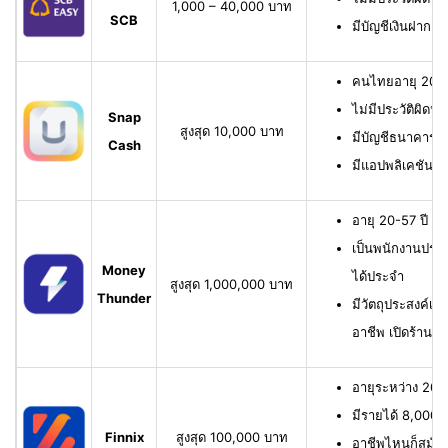
1,000 – 40,000 บาท
SCB
มีบัญชีเงินฝาก 
คนไทยอายุ 20-6
ไม่มีประวัติผิดนั
Snap
สูงสุด 10,000 บาท
มีบัญชีธนาคาร หรื
Cash
มีแอปพลิเคชัน
อายุ 20-57 ปี มี
เป็นพนักงานประจ
Money
ได้ประจำ
สูงสุด 1,000,000 บาท
Thunder
มีวัตถุประสงค์เพื
อาชีพ เปิดร้าน ห
อายุระหว่าง 20-6
มีรายได้ 8,000 บ
Finnix
สูงสุด 100,000 บาท
อาชีพไหนก็สมัครไ