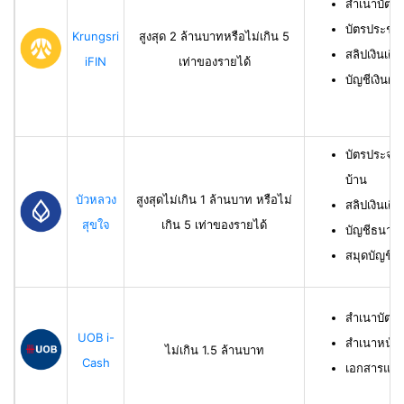
สำเนาบัตร
บัตรประชา
Krungsri
สูงสุด 2 ล้านบาทหรือไม่เกิน 5
สลิปเงินเดื
iFIN
เท่าของรายได้
บัญชีเงินฝา
บัตรประจำ
บ้าน
บัวหลวง
สูงสุดไม่เกิน 1 ล้านบาท หรือไม่
สลิปเงินเดื
สุขใจ
เกิน 5 เท่าของรายได้
บัญชีธนาคาร
สมุดบัญชีธ
สำเนาบัตร
UOB i-
สำเนาหน้าบ
ไม่เกิน 1.5 ล้านบาท
Cash
เอกสารแสด