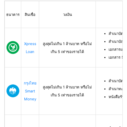
ธนาคาร
สินเชื่อ
วงเงิน
สำเนาบัตร
สำเนาบัญช
Xpress
สูงสุดไม่เกิน 1 ล้านบาท หรือไม่
เอกสารแสด
Loan
เกิน 5 เท่าของรายได้
เอกสาร 50 ท
สำเนาบัตร
กรุงไทย
สูงสุดไม่เกิน 1 ล้านบาท หรือไม่
สำเนาทะเบี
Smart
เกิน 5 เท่าของรายได้
หนังสือรับ
Money