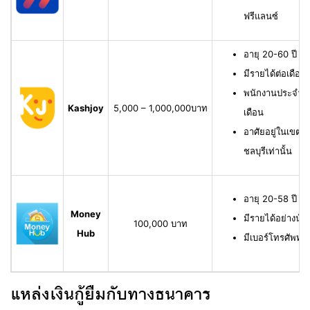
ฟรีแลนซ์
อายุ 20-60 ปี ม
มีรายได้ต่อเดือน
พนักงานประจำ ม
Kashjoy
5,000 – 1,000,000บาท
เดือน
อาศัยอยู่ในเขตพื
ชลบุรีเท่านั้น
อายุ 20-58 ปี ม
Money
มีรายได้อย่างน้
100,000 บาท
Hub
มีเบอร์โทรศัพท์ท
แหล่งเงินกู้ยืมกับทางธนาคาร