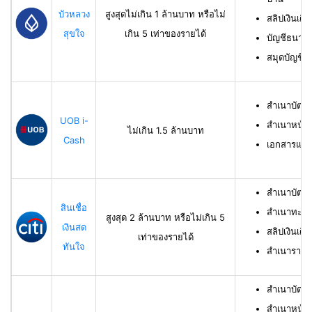
บัวหลวง
สูงสุดไม่เกิน 1 ล้านบาท หรือไม่
สลิปเงินเดื
สุขใจ
เกิน 5 เท่าของรายได้
บัญชีธนาคาร
สมุดบัญชีธ
สำเนาบัตร
UOB i-
สำเนาหน้าบ
ไม่เกิน 1.5 ล้านบาท
Cash
เอกสารแสด
สำเนาบัตร
สินเชื่อ
สำเนาทะเบี
สูงสุด 2 ล้านบาท หรือไม่เกิน 5
เงินสด
สลิปเงินเดื
เท่าของรายได้
ทันใจ
สำเนารายกา
สำเนาบัตร
สำเนาหน้าแ