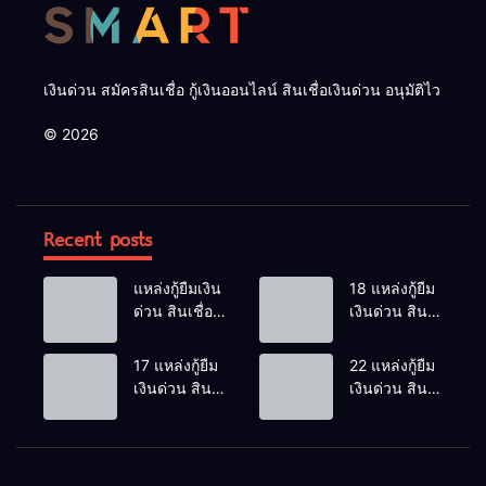
เงินด่วน สมัครสินเชื่อ กู้เงินออนไลน์ สินเชื่อเงินด่วน อนุมัติไว
© 2026
Recent posts
แหล่งกู้ยืมเงิน
18 แหล่งกู้ยืม
ด่วน สินเชื่อ
เงินด่วน สิน
ถูกกฎหมาย
เชื่อถูก
อัปเดต 2026
กฎหมาย นา
17 แหล่งกู้ยืม
22 แหล่งกู้ยืม
ยายอาม
เงินด่วน สิน
เงินด่วน สิน
จันทบุรี
เชื่อถูก
เชื่อถูก
อัปเดต 2025
กฎหมาย
กฎหมาย ศรี
ดำเนินสะดวก
มหาโพธิ
ราชบุรี
ปราจีนบุรี