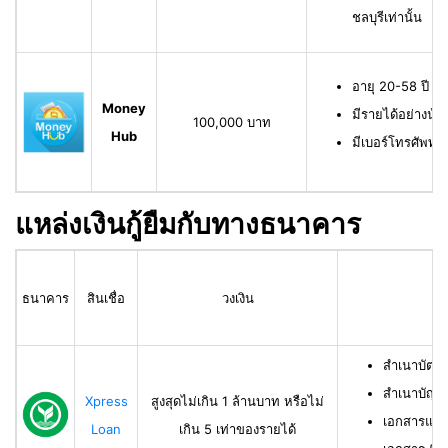
ชลบุรีเท่านั้น
อายุ 20-58 ปี ม
Money
มีรายได้อย่างน้
100,000 บาท
Hub
มีเบอร์โทรศัพท์ท
แหล่งเงินกู้ยืมกับทางธนาคาร
ธนาคาร
สินเชื่อ
วงเงิน
สำเนาบัตร
สำเนาบัญช
Xpress
สูงสุดไม่เกิน 1 ล้านบาท หรือไม่
เอกสารแสด
Loan
เกิน 5 เท่าของรายได้