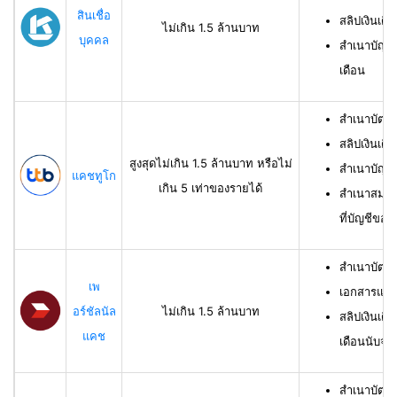
สินเชื่อ
สลิปเงินเดือ
ไม่เกิน 1.5 ล้านบาท
บุคคล
สำเนาบัญชี
เดือน
สำเนาบัตร
สลิปเงินเดื
สูงสุดไม่เกิน 1.5 ล้านบาท หรือไม่
สำเนาบัญชี
แคชทูโก
เกิน 5 เท่าของรายได้
สำเนาสมุดเ
ที่บัญชีของผ
สำเนาบัตร
เพ
เอกสารแสด
อร์ชัลนัล
ไม่เกิน 1.5 ล้านบาท
สลิปเงินเดื
แคช
เดือนนับจาก
สำเนาบัตรป