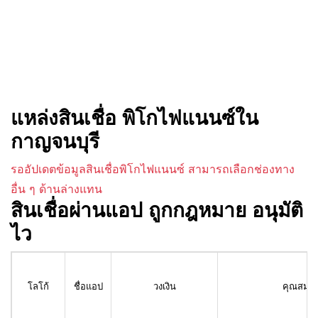
แหล่งสินเชื่อ พิโกไฟแนนซ์ใน
กาญจนบุรี
รออัปเดตข้อมูลสินเชื่อพิโกไฟแนนซ์ สามารถเลือกช่องทาง
อื่น ๆ ด้านล่างแทน
สินเชื่อผ่านแอป ถูกกฎหมาย อนุมัติ
ไว
โลโก้
ชื่อแอป
วงเงิน
คุณสมบัติ