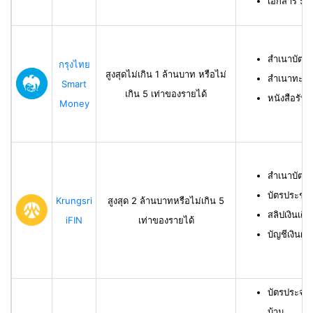
เอกสาร 50 ท
สำเนาบัตร
กรุงไทย
สูงสุดไม่เกิน 1 ล้านบาท หรือไม่
สำเนาทะเบี
Smart
เกิน 5 เท่าของรายได้
หนังสือรับ
Money
สำเนาบัตร
บัตรประชา
Krungsri
สูงสุด 2 ล้านบาทหรือไม่เกิน 5
สลิปเงินเดื
iFIN
เท่าของรายได้
บัญชีเงินฝา
บัตรประจำ
บ้าน