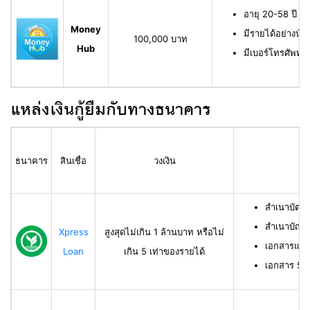
อายุ 20-58 ปี ม
Money
มีรายได้อย่างน้
100,000 บาท
Hub
มีเบอร์โทรศัพท์ท
แหล่งเงินกู้ยืมกับทางธนาคาร
ธนาคาร
สินเชื่อ
วงเงิน
สำเนาบัตร
สำเนาบัญช
Xpress
สูงสุดไม่เกิน 1 ล้านบาท หรือไม่
เอกสารแสด
Loan
เกิน 5 เท่าของรายได้
เอกสาร 50 ท