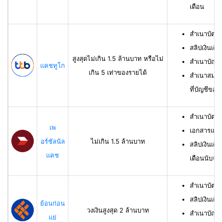
เดือน
สำเนาบัตร
สลิปเงินเดื
สูงสุดไม่เกิน 1.5 ล้านบาท หรือไม่
สำเนาบัญชี
แคชทูโก
เกิน 5 เท่าของรายได้
สำเนาสมุดเ
ที่บัญชีของผ
สำเนาบัตร
เพ
เอกสารแสด
อร์ชัลนัล
ไม่เกิน 1.5 ล้านบาท
สลิปเงินเดื
แคช
เดือนนับจาก
สำเนาบัตรป
สลิปเงินเดื
ย้อนก่อน
วงเงินสูงสุด 2 ล้านบาท
สำเนาบัญชีเ
แย่