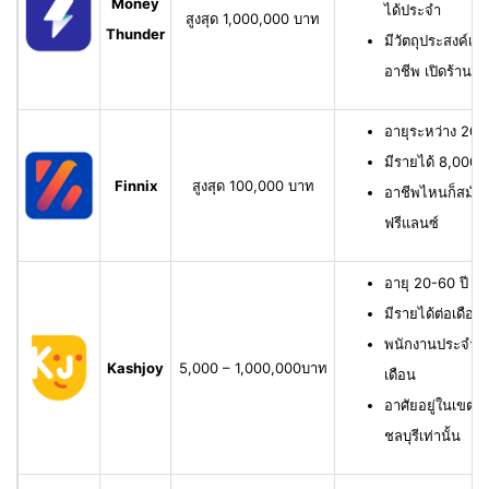
Money
ได้ประจำ
สูงสุด 1,000,000 บาท
Thunder
มีวัตถุประสงค์เพื
อาชีพ เปิดร้าน ห
อายุระหว่าง 20-6
มีรายได้ 8,000 บ
Finnix
สูงสุด 100,000 บาท
อาชีพไหนก็สมัครไ
ฟรีแลนซ์
อายุ 20-60 ปี ม
มีรายได้ต่อเดือน
พนักงานประจำ ม
Kashjoy
5,000 – 1,000,000บาท
เดือน
อาศัยอยู่ในเขตพื
ชลบุรีเท่านั้น