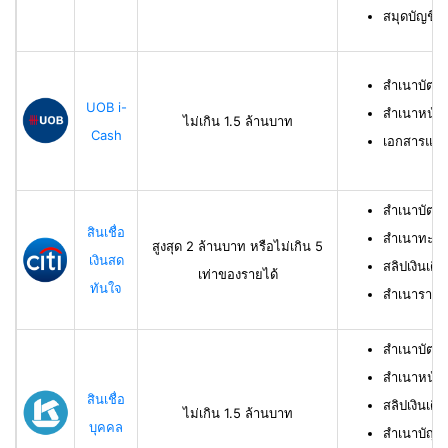
สมุดบัญชีธ
สำเนาบัตร
UOB i-
สำเนาหน้าบ
ไม่เกิน 1.5 ล้านบาท
Cash
เอกสารแสด
สำเนาบัตร
สินเชื่อ
สำเนาทะเบี
สูงสุด 2 ล้านบาท หรือไม่เกิน 5
เงินสด
สลิปเงินเดื
เท่าของรายได้
ทันใจ
สำเนารายกา
สำเนาบัตร
สำเนาหน้าแ
สินเชื่อ
สลิปเงินเดือ
ไม่เกิน 1.5 ล้านบาท
บุคคล
สำเนาบัญชี