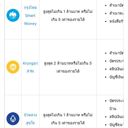
สำเนาบัตร
กรุงไทย
สูงสุดไม่เกิน 1 ล้านบาท หรือไม่
สำเนาทะเบี
Smart
เกิน 5 เท่าของรายได้
หนังสือรับ
Money
สำเนาบัตร
บัตรประชา
Krungsri
สูงสุด 2 ล้านบาทหรือไม่เกิน 5
สลิปเงินเดื
iFIN
เท่าของรายได้
บัญชีเงินฝา
บัตรประจำ
บ้าน
บัวหลวง
สูงสุดไม่เกิน 1 ล้านบาท หรือไม่
สลิปเงินเดื
สุขใจ
เกิน 5 เท่าของรายได้
บัญชีธนาคาร