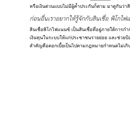
หรือเงินด่วนแบบไม่มีผู้ค้ำประกันก็ตาม มาดูกันว
ก่อนอื่นเราอยากให้รู้จักกับสินเชื่อ พิโกไ
สินเชื่อพิโกไฟแนนซ์ เป็นสินเชื่อที่อยู่ภายใต้การ
เงินทุนในระบบให้แก่ประชาชนรายย่อย และช่วยป้องก
สำคัญคือดอกเบี้ยเป็นไปตามกฎหมายกำหนดไม่เกิน