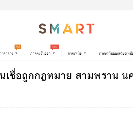
hot
new
ภาคกลาง
ภาคตะวันออก
ภาคเหนือ
ภาคตะวันออกเฉียงเหนื
น สินเชื่อถูกกฎหมาย สามพราน