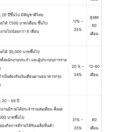
ุ 20 ปีขึ้นไป มีสัญชาติไทย
สูงสุด
17% –
ายได้ 7,500 บาท/เดือน ขึ้นไป
60
25%
ุงานไม่น้อยกว่า 6 เดือน
เดือน
ายได้ 30,000 บาทขึ้นไป
ได้ทั้งพนักงานประจำ และผู้ประกอบการราย
20 % –
12-60
ย
24%
เดือน
จำเป็นต้องรับเงินเดือนผ่านธนาคารกรุง
ย
ุ 20 – 59 ปี
กงานมีรายได้ประจำรวมต่อเดือน ตั้งแต่
000 บาทขึ้นไป
21% –
60
าของกิจการมีรายได้รับเฉลี่ยขั้นต่ำ
25%
เดือน