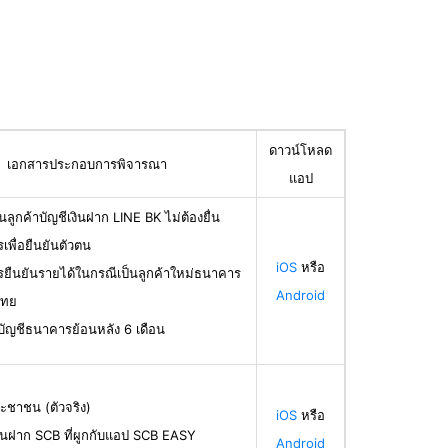
ดาวน์โหลด
เอกสารประกอบการพิจารณา
แอป
นลูกค้าบัญชีเงินฝาก LINE BK ไม่ต้องยื่น
เพื่อยืนยันตัวตน
iOS
หรือ
รยืนยันรายได้ในกรณีเป็นลูกค้าใหม่ธนาคาร
Android
ไทย
บัญชีธนาคารย้อนหลัง 6 เดือน
ะชาชน (ตัวจริง)
iOS
หรือ
ินฝาก SCB ที่ผูกกับแอป SCB EASY
Android