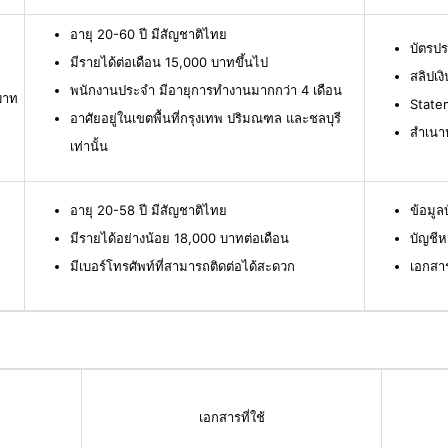
อายุ 20-60 ปี มีสัญชาติไทย
บัตรป
มีรายได้ต่อเดือน 15,000 บาทขึ้นไป
สลิปเง
พนักงานประจำ มีอายุการทำงานมากกว่า 4 เดือน
บาท
Statem
อาศัยอยู่ในเขตพื้นที่กรุงเทพ ปริมณฑล และชลบุรี
สำเนาห
เท่านั้น
อายุ 20-58 ปี มีสัญชาติไทย
ข้อมู
มีรายได้อย่างน้อย 18,000 บาทต่อเดือน
บัญชีห
มีเบอร์โทรศัพท์ที่สามารถติดต่อได้สะดวก
เอกสา
เอกสารที่ใช้