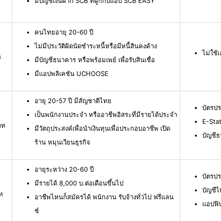
มีบัญชีเงินฝาก SCB ที่ผูกกับแอป SCB EASY
คนไทยอายุ 20-60 ปี
ไม่มีประวัติผิดนัดชำระหนี้หรือมีหนี้สินคงค้าง
ไม่ใช
ท
มีบัญชีธนาคาร หรือพร้อมเพย์ เพื่อรับสินเชื่อ
มีแอปพลิเคชัน UCHOOSE
อายุ 20-57 ปี มีสัญชาติไทย
บัตรป
เป็นพนักงานประจำ หรืออาชีพอิสระที่มีรายได้ประจำ
E-Stat
าท
มีวัตถุประสงค์เพื่อนำเงินทุนเพื่อประกอบอาชีพ เปิด
บัญชี
ร้าน หมุนเวียนธุรกิจ
อายุระหว่าง 20-60 ปี
บัตรป
มีรายได้ 8,000 บ.ต่อเดือนขึ้นไป
บัญชีไ
ท
อาชีพไหนก็สมัครได้ พนักงาน รับจ้างทั่วไป ฟรีแลน
แอปฟิ
ซ์