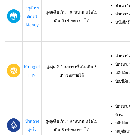
สำเนาบัตร
กรุงไทย
สูงสุดไม่เกิน 1 ล้านบาท หรือไม่
สำเนาทะเบี
Smart
เกิน 5 เท่าของรายได้
หนังสือรับ
Money
สำเนาบัตร
บัตรประชา
Krungsri
สูงสุด 2 ล้านบาทหรือไม่เกิน 5
สลิปเงินเดื
iFIN
เท่าของรายได้
บัญชีเงินฝา
บัตรประจำ
บ้าน
บัวหลวง
สูงสุดไม่เกิน 1 ล้านบาท หรือไม่
สลิปเงินเดื
สุขใจ
เกิน 5 เท่าของรายได้
บัญชีธนาคาร