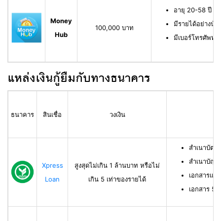
อายุ 20-58 ปี ม
Money
มีรายได้อย่างน้
100,000 บาท
Hub
มีเบอร์โทรศัพท์ท
แหล่งเงินกู้ยืมกับทางธนาคาร
ธนาคาร
สินเชื่อ
วงเงิน
สำเนาบัตร
สำเนาบัญช
Xpress
สูงสุดไม่เกิน 1 ล้านบาท หรือไม่
เอกสารแสด
Loan
เกิน 5 เท่าของรายได้
เอกสาร 50 ท