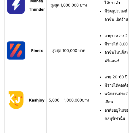
Money
ได้ประจำ
สูงสุด 1,000,000 บาท
Thunder
มีวัตถุประสงค์เพื
อาชีพ เปิดร้าน ห
อายุระหว่าง 20-6
มีรายได้ 8,000 บ
Finnix
สูงสุด 100,000 บาท
อาชีพไหนก็สมัครไ
ฟรีแลนซ์
อายุ 20-60 ปี ม
มีรายได้ต่อเดือน
พนักงานประจำ ม
Kashjoy
5,000 – 1,000,000บาท
เดือน
อาศัยอยู่ในเขตพื
ชลบุรีเท่านั้น