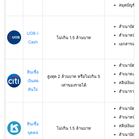
สมุดบัญชีธ
สำเนาบัตร
UOB i-
สำเนาหน้าบ
ไม่เกิน 1.5 ล้านบาท
Cash
เอกสารแสด
สำเนาบัตร
สินเชื่อ
สำเนาทะเบี
สูงสุด 2 ล้านบาท หรือไม่เกิน 5
เงินสด
สลิปเงินเดื
เท่าของรายได้
ทันใจ
สำเนารายกา
สำเนาบัตร
สำเนาหน้าแ
สินเชื่อ
สลิปเงินเดือ
ไม่เกิน 1.5 ล้านบาท
บุคคล
สำเนาบัญชี