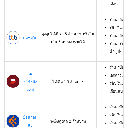
เดือน
สำเนาบัตร
สลิปเงินเดื
สูงสุดไม่เกิน 1.5 ล้านบาท หรือไม่
สำเนาบัญชี
แคชทูโก
เกิน 5 เท่าของรายได้
สำเนาสมุดเ
ที่บัญชีของผ
สำเนาบัตร
เพ
เอกสารแสด
อร์ชัลนัล
ไม่เกิน 1.5 ล้านบาท
สลิปเงินเดื
แคช
เดือนนับจาก
สำเนาบัตรป
สลิปเงินเดื
ย้อนก่อน
วงเงินสูงสุด 2 ล้านบาท
สำเนาบัญชีเ
แย่