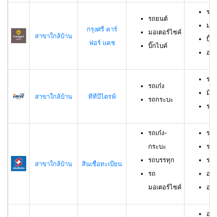
รถย
รถยนต์
มอเ
กรุงศรี คาร์
มอเตอร์ไซค์
สาขาใกล้บ้าน
บิ๊ก
ฟอร์ แคช
บิ๊กไบค์
อาย
รถเ
รถเก๋ง
มีอ
สาขาใกล้บ้าน
ทีทีบีไดรฟ์
รถกระบะ
ราย
รถเก๋ง-
รถเ
กระบะ
รถบ
รถบรรทุก
รถม
สาขาใกล้บ้าน
สินเชื่อทะเบียน
รถ
อาย
มอเตอร์ไซค์
อายุ
อายุ