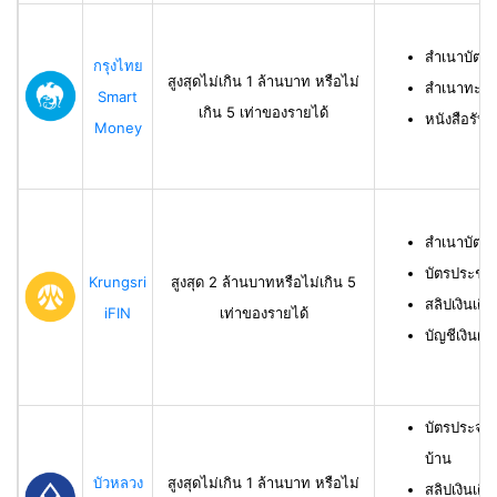
สำเนาบัตร
กรุงไทย
สูงสุดไม่เกิน 1 ล้านบาท หรือไม่
สำเนาทะเบี
Smart
เกิน 5 เท่าของรายได้
หนังสือรับ
Money
สำเนาบัตร
บัตรประชา
Krungsri
สูงสุด 2 ล้านบาทหรือไม่เกิน 5
สลิปเงินเดื
iFIN
เท่าของรายได้
บัญชีเงินฝา
บัตรประจำ
บ้าน
บัวหลวง
สูงสุดไม่เกิน 1 ล้านบาท หรือไม่
สลิปเงินเดื