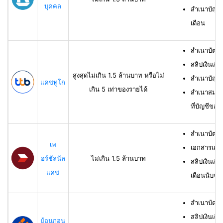
บุคคล
สำเนาบัญชี
เดือน
สำเนาบัตร
สลิปเงินเดื
สูงสุดไม่เกิน 1.5 ล้านบาท หรือไม่
สำเนาบัญชี
แคชทูโก
เกิน 5 เท่าของรายได้
สำเนาสมุดเ
ที่บัญชีของผ
สำเนาบัตร
เพ
เอกสารแสด
อร์ชัลนัล
ไม่เกิน 1.5 ล้านบาท
สลิปเงินเดื
แคช
เดือนนับจาก
สำเนาบัตรป
สลิปเงินเดื
ย้อนก่อน