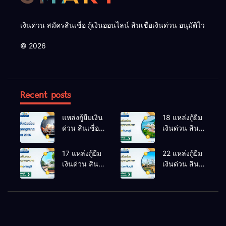
เงินด่วน สมัครสินเชื่อ กู้เงินออนไลน์ สินเชื่อเงินด่วน อนุมัติไว
© 2026
Recent posts
แหล่งกู้ยืมเงิน
18 แหล่งกู้ยืม
ด่วน สินเชื่อ
เงินด่วน สิน
ถูกกฎหมาย
เชื่อถูก
อัปเดต 2026
กฎหมาย นา
17 แหล่งกู้ยืม
22 แหล่งกู้ยืม
ยายอาม
เงินด่วน สิน
เงินด่วน สิน
จันทบุรี
เชื่อถูก
เชื่อถูก
อัปเดต 2025
กฎหมาย
กฎหมาย ศรี
ดำเนินสะดวก
มหาโพธิ
ราชบุรี
ปราจีนบุรี
อัปเดต 2025
อัปเดต 2025