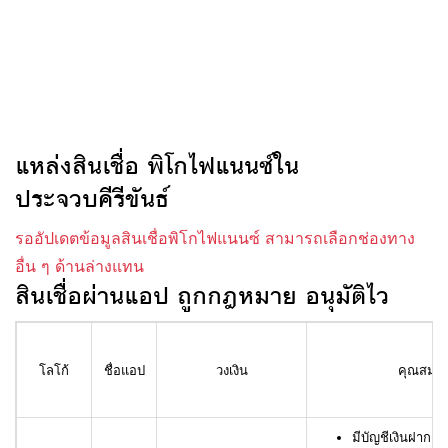
แหล่งสินเชื่อ พิโกไฟแนนซ์ใน
ประจวบคีรีขันธ์
รออัปเดตข้อมูลสินเชื่อพิโกไฟแนนซ์ สามารถเลือกช่องทาง
อื่น ๆ ด้านล่างแทน
สินเชื่อผ่านแอป ถูกกฎหมาย อนุมัติไว
โลโก้
ชื่อแอป
วงเงิน
คุณสมบัติ
มีบัญชีเงินฝาก L