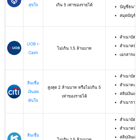
สุขใจ
เกิน 5 เท่าของรายได้
บัญชีธนาคาร
สมุดบัญชีธ
สำเนาบัตร
UOB i-
สำเนาหน้าบ
ไม่เกิน 1.5 ล้านบาท
Cash
เอกสารแสด
สำเนาบัตร
สินเชื่อ
สำเนาทะเบี
สูงสุด 2 ล้านบาท หรือไม่เกิน 5
เงินสด
สลิปเงินเดื
เท่าของรายได้
ทันใจ
สำเนารายกา
สำเนาบัตร
สำเนาหน้าแ
สินเชื่อ
สลิปเงินเดือ
ไม่เกิน 1.5 ล้านบาท