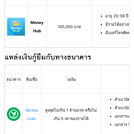
อายุ 20-58 ปี ม
Money
มีรายได้อย่างน้
100,000 บาท
Hub
มีเบอร์โทรศัพท์ท
แหล่งเงินกู้ยืมกับทางธนาคาร
ธนาคาร
สินเชื่อ
วงเงิน
สำเนาบัตร
สำเนาบัญช
Xpress
สูงสุดไม่เกิน 1 ล้านบาท หรือไม่
เอกสารแสด
Loan
เกิน 5 เท่าของรายได้
เอกสาร 50 ท