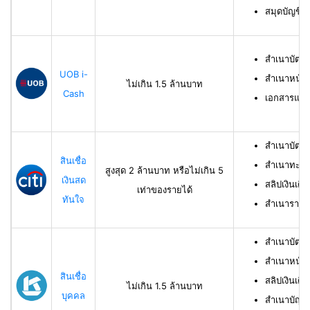
สมุดบัญชีธ
สำเนาบัตร
UOB i-
สำเนาหน้าบ
ไม่เกิน 1.5 ล้านบาท
Cash
เอกสารแสด
สำเนาบัตร
สินเชื่อ
สำเนาทะเบี
สูงสุด 2 ล้านบาท หรือไม่เกิน 5
เงินสด
สลิปเงินเดื
เท่าของรายได้
ทันใจ
สำเนารายกา
สำเนาบัตร
สำเนาหน้าแ
สินเชื่อ
สลิปเงินเดือ
ไม่เกิน 1.5 ล้านบาท
บุคคล
สำเนาบัญชี