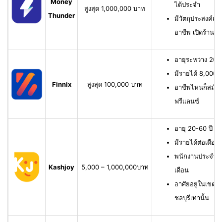
Money
ได้ประจำ
สูงสุด 1,000,000 บาท
Thunder
มีวัตถุประสงค์เพื
อาชีพ เปิดร้าน ห
อายุระหว่าง 20-6
มีรายได้ 8,000 บ
Finnix
สูงสุด 100,000 บาท
อาชีพไหนก็สมัครไ
ฟรีแลนซ์
อายุ 20-60 ปี ม
มีรายได้ต่อเดือน
พนักงานประจำ ม
Kashjoy
5,000 – 1,000,000บาท
เดือน
อาศัยอยู่ในเขตพื
ชลบุรีเท่านั้น