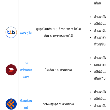
เดือน
สำเนาบัตร
สลิปเงินเดื
สูงสุดไม่เกิน 1.5 ล้านบาท หรือไม่
สำเนาบัญชี
แคชทูโก
เกิน 5 เท่าของรายได้
สำเนาสมุดเ
ที่บัญชีของผ
สำเนาบัตร
เพ
เอกสารแสด
อร์ชัลนัล
ไม่เกิน 1.5 ล้านบาท
สลิปเงินเดื
แคช
เดือนนับจาก
สำเนาบัตรป
สลิปเงินเดื
ย้อนก่อน
วงเงินสูงสุด 2 ล้านบาท
สำเนาบัญชีเ
แย่