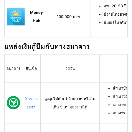
อายุ 20-58 ปี ม
Money
มีรายได้อย่างน้
100,000 บาท
Hub
มีเบอร์โทรศัพท์ท
แหล่งเงินกู้ยืมกับทางธนาคาร
ธนาคาร
สินเชื่อ
วงเงิน
สำเนาบัตร
สำเนาบัญช
Xpress
สูงสุดไม่เกิน 1 ล้านบาท หรือไม่
เอกสารแสด
Loan
เกิน 5 เท่าของรายได้
เอกสาร 50 ท