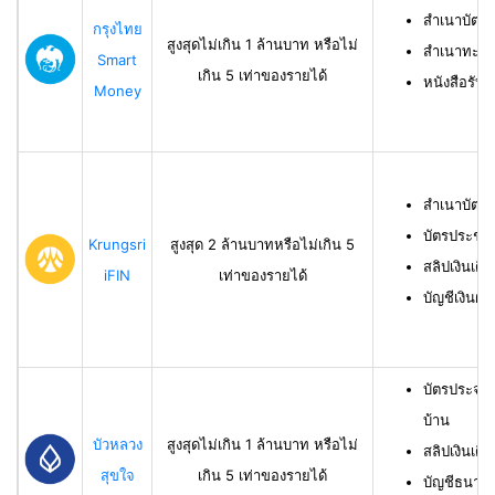
สำเนาบัตร
กรุงไทย
สูงสุดไม่เกิน 1 ล้านบาท หรือไม่
สำเนาทะเบี
Smart
เกิน 5 เท่าของรายได้
หนังสือรับ
Money
สำเนาบัตร
บัตรประชา
Krungsri
สูงสุด 2 ล้านบาทหรือไม่เกิน 5
สลิปเงินเดื
iFIN
เท่าของรายได้
บัญชีเงินฝา
บัตรประจำ
บ้าน
บัวหลวง
สูงสุดไม่เกิน 1 ล้านบาท หรือไม่
สลิปเงินเดื
สุขใจ
เกิน 5 เท่าของรายได้
บัญชีธนาคาร