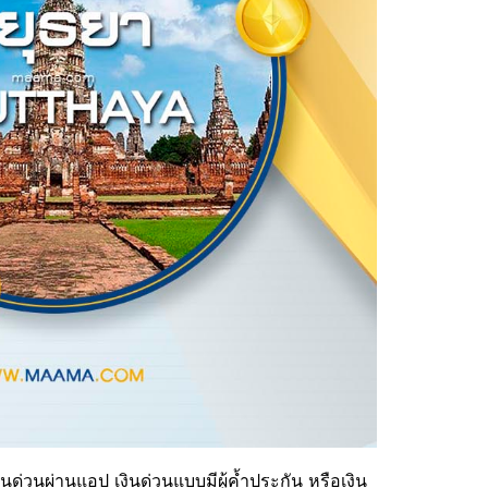
นด่วนผ่านแอป เงินด่วนแบบมีผู้ค้ำประกัน หรือเงิน