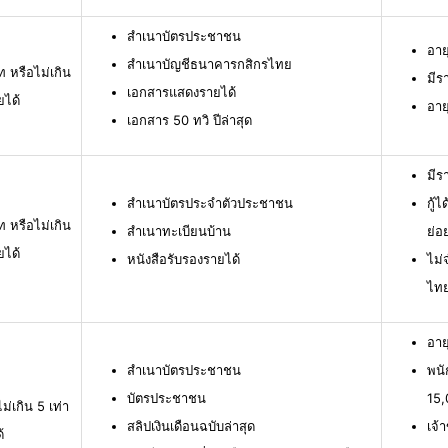
สำเนาบัตรประชาชน
อาย
สำเนาบัญชีธนาคารกสิกรไทย
ท หรือไม่เกิน
มีร
เอกสารแสดงรายได้
ยได้
อาย
เอกสาร 50 ทวิ ปีล่าสุด
มีร
สำเนาบัตรประจำตัวประชาชน
กู้
ท หรือไม่เกิน
สำเนาทะเบียนบ้าน
ย่อ
ยได้
หนังสือรับรองรายได้
ไม่
ไท
อาย
สำเนาบัตรประชาชน
พนั
บัตรประชาชน
15,
ม่เกิน 5 เท่า
สลิปเงินเดือนฉบับล่าสุด
เจ้
้