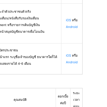
ระจำตัวประชาชนตัวจริง
ินเดือน/หนังสือรับรองเงินเดือน
iOS
หรือ
ent หรือรายการเดินบัญชีเงิน
Android
น้าสมุดบัญชีธนาคารเพื่อโอนเงิน
ลบัตรประชาชน
iOS
หรือ
น้าแรก ระบุชื่อเจ้าของบัญชี ธนาคารใดก็ได้
Android
รแสดงรายได้ 4-6 เดือน
ระยะ
ดอกเบี้ย
คุณสมบัติ
เวลา
ต่อปี
ผ่อน