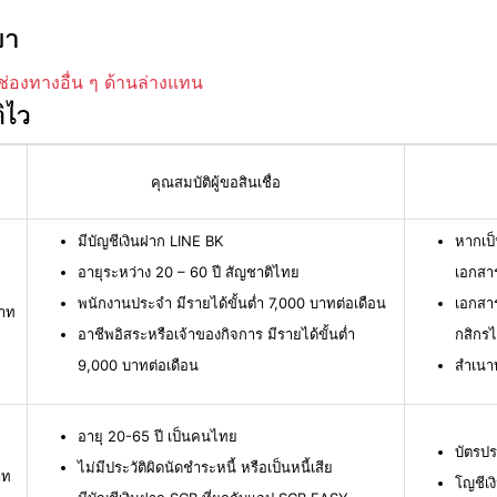
ยา
ช่องทางอื่น ๆ ด้านล่างแทน
ิไว
คุณสมบัติผู้ขอสินเชื่อ
มีบัญชีเงินฝาก LINE BK
หากเป็
อายุระหว่าง 20 – 60 ปี สัญชาติไทย
เอกสาร
พนักงานประจำ มีรายได้ขั้นต่ำ 7,000 บาทต่อเดือน
เอกสา
บาท
อาชีพอิสระหรือเจ้าของกิจการ มีรายได้ขั้นต่ำ
กสิกร
9,000 บาทต่อเดือน
สำเนา
อายุ 20-65 ปี เป็นคนไทย
บัตรปร
ไม่มีประวัติผิดนัดชำระหนี้ หรือเป็นหนี้เสีย
าท
โญชีเง