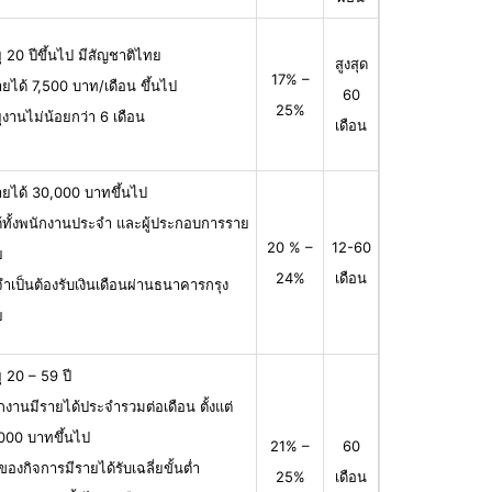
ุ 20 ปีขึ้นไป มีสัญชาติไทย
สูงสุด
17% –
ายได้ 7,500 บาท/เดือน ขึ้นไป
60
25%
ุงานไม่น้อยกว่า 6 เดือน
เดือน
ายได้ 30,000 บาทขึ้นไป
ได้ทั้งพนักงานประจำ และผู้ประกอบการราย
20 % –
12-60
ย
24%
เดือน
จำเป็นต้องรับเงินเดือนผ่านธนาคารกรุง
ย
ุ 20 – 59 ปี
กงานมีรายได้ประจำรวมต่อเดือน ตั้งแต่
000 บาทขึ้นไป
21% –
60
าของกิจการมีรายได้รับเฉลี่ยขั้นต่ำ
25%
เดือน