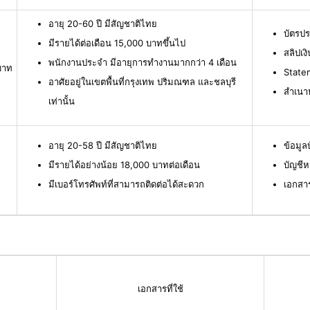
อายุ 20-60 ปี มีสัญชาติไทย
บัตรป
มีรายได้ต่อเดือน 15,000 บาทขึ้นไป
สลิปเง
พนักงานประจำ มีอายุการทำงานมากกว่า 4 เดือน
บาท
Statem
อาศัยอยู่ในเขตพื้นที่กรุงเทพ ปริมณฑล และชลบุรี
สำเนาห
เท่านั้น
อายุ 20-58 ปี มีสัญชาติไทย
ข้อมู
มีรายได้อย่างน้อย 18,000 บาทต่อเดือน
บัญชีห
มีเบอร์โทรศัพท์ที่สามารถติดต่อได้สะดวก
เอกสา
เอกสารที่ใช้