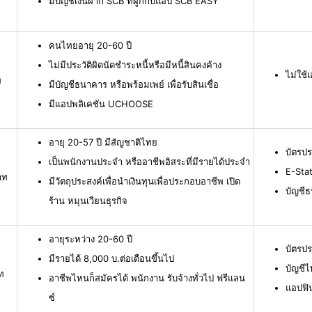
มีบัญชีเงินฝาก SCB ที่ผูกกับแอป SCB EASY
คนไทยอายุ 20-60 ปี
ไม่มีประวัติผิดนัดชำระหนี้หรือมีหนี้สินคงค้าง
ไม่ใช
ท
มีบัญชีธนาคาร หรือพร้อมเพย์ เพื่อรับสินเชื่อ
มีแอปพลิเคชัน UCHOOSE
อายุ 20-57 ปี มีสัญชาติไทย
บัตรป
เป็นพนักงานประจำ หรืออาชีพอิสระที่มีรายได้ประจำ
E-Stat
าท
มีวัตถุประสงค์เพื่อนำเงินทุนเพื่อประกอบอาชีพ เปิด
บัญชี
ร้าน หมุนเวียนธุรกิจ
อายุระหว่าง 20-60 ปี
บัตรป
มีรายได้ 8,000 บ.ต่อเดือนขึ้นไป
บัญชีไ
ท
อาชีพไหนก็สมัครได้ พนักงาน รับจ้างทั่วไป ฟรีแลน
แอปฟิ
ซ์