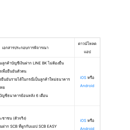
ดาวน์โหลด
เอกสารประกอบการพิจารณา
แอป
นลูกค้าบัญชีเงินฝาก LINE BK ไม่ต้องยื่น
เพื่อยืนยันตัวตน
iOS
หรือ
รยืนยันรายได้ในกรณีเป็นลูกค้าใหม่ธนาคาร
Android
ไทย
บัญชีธนาคารย้อนหลัง 6 เดือน
ะชาชน (ตัวจริง)
iOS
หรือ
ินฝาก SCB ที่ผูกกับแอป SCB EASY
Android