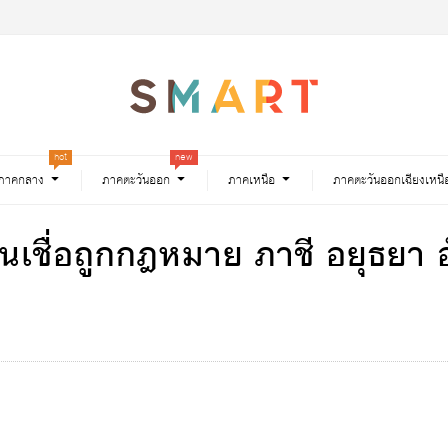
hot
new
ภาคกลาง
ภาคตะวันออก
ภาคเหนือ
ภาคตะวันออกเฉียงเหนื
 สินเชื่อถูกกฎหมาย ภาชี อยุธย