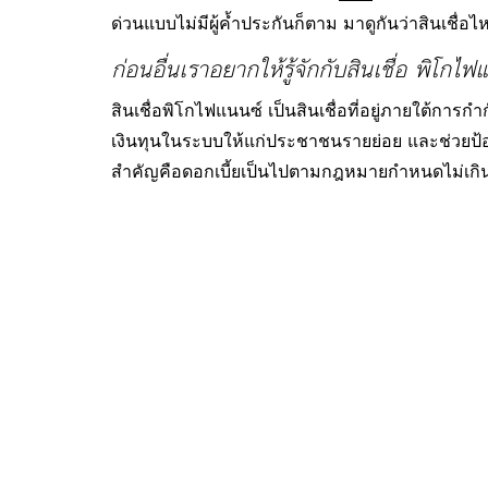
ด่วนแบบไม่มีผู้ค้ำประกันก็ตาม มาดูกันว่าสินเช
ก่อนอื่นเราอยากให้รู้จักกับสินเชื่อ พิโกไ
สินเชื่อพิโกไฟแนนซ์ เป็นสินเชื่อที่อยู่ภายใต้การ
เงินทุนในระบบให้แก่ประชาชนรายย่อย และช่วยป้องก
สำคัญคือดอกเบี้ยเป็นไปตามกฎหมายกำหนดไม่เกิน