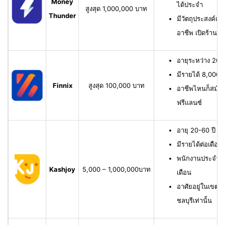
Money
ได้ประจำ
สูงสุด 1,000,000 บาท
Thunder
มีวัตถุประสงค์เพื
อาชีพ เปิดร้าน ห
อายุระหว่าง 20-6
มีรายได้ 8,000 บ
Finnix
สูงสุด 100,000 บาท
อาชีพไหนก็สมัครไ
ฟรีแลนซ์
อายุ 20-60 ปี ม
มีรายได้ต่อเดือน
พนักงานประจำ ม
Kashjoy
5,000 – 1,000,000บาท
เดือน
อาศัยอยู่ในเขตพื
ชลบุรีเท่านั้น