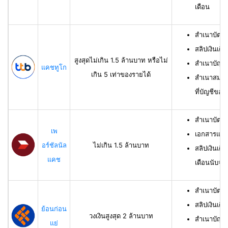
เดือน
สำเนาบัตร
สลิปเงินเดื
สูงสุดไม่เกิน 1.5 ล้านบาท หรือไม่
สำเนาบัญชี
แคชทูโก
เกิน 5 เท่าของรายได้
สำเนาสมุดเ
ที่บัญชีของผ
สำเนาบัตร
เพ
เอกสารแสด
อร์ชัลนัล
ไม่เกิน 1.5 ล้านบาท
สลิปเงินเดื
แคช
เดือนนับจาก
สำเนาบัตรป
สลิปเงินเดื
ย้อนก่อน
วงเงินสูงสุด 2 ล้านบาท
สำเนาบัญชีเ
แย่