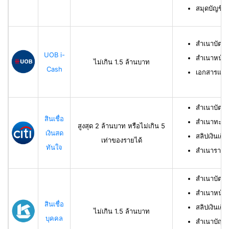
สมุดบัญชีธ
สำเนาบัตร
UOB i-
สำเนาหน้าบ
ไม่เกิน 1.5 ล้านบาท
Cash
เอกสารแสด
สำเนาบัตร
สินเชื่อ
สำเนาทะเบี
สูงสุด 2 ล้านบาท หรือไม่เกิน 5
เงินสด
สลิปเงินเดื
เท่าของรายได้
ทันใจ
สำเนารายกา
สำเนาบัตร
สำเนาหน้าแ
สินเชื่อ
สลิปเงินเดือ
ไม่เกิน 1.5 ล้านบาท
บุคคล
สำเนาบัญชี