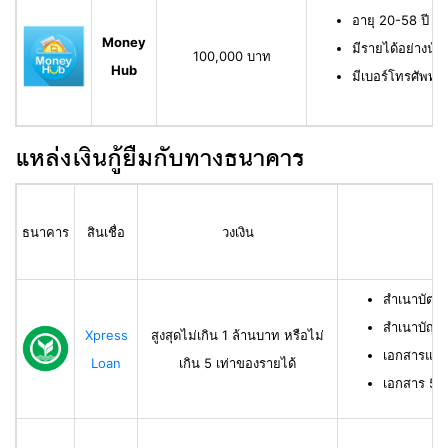
อายุ 20-58 ปี ม
Money
มีรายได้อย่างน้
100,000 บาท
Hub
มีเบอร์โทรศัพท์ท
แหล่งเงินกู้ยืมกับทางธนาคาร
ธนาคาร
สินเชื่อ
วงเงิน
สำเนาบัตร
สำเนาบัญช
Xpress
สูงสุดไม่เกิน 1 ล้านบาท หรือไม่
เอกสารแสด
Loan
เกิน 5 เท่าของรายได้
เอกสาร 50 ท