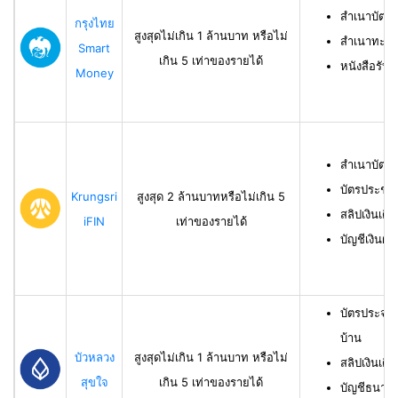
สำเนาบัตร
กรุงไทย
สูงสุดไม่เกิน 1 ล้านบาท หรือไม่
สำเนาทะเบี
Smart
เกิน 5 เท่าของรายได้
หนังสือรับ
Money
สำเนาบัตร
บัตรประชา
Krungsri
สูงสุด 2 ล้านบาทหรือไม่เกิน 5
สลิปเงินเดื
iFIN
เท่าของรายได้
บัญชีเงินฝา
บัตรประจำ
บ้าน
บัวหลวง
สูงสุดไม่เกิน 1 ล้านบาท หรือไม่
สลิปเงินเดื
สุขใจ
เกิน 5 เท่าของรายได้
บัญชีธนาคาร