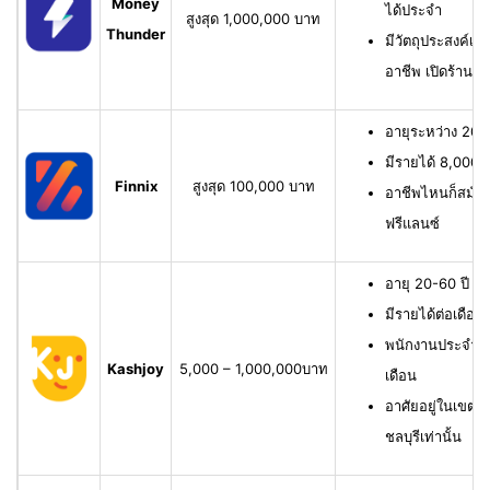
Money
ได้ประจำ
สูงสุด 1,000,000 บาท
Thunder
มีวัตถุประสงค์เพื
อาชีพ เปิดร้าน ห
อายุระหว่าง 20-6
มีรายได้ 8,000 บ
Finnix
สูงสุด 100,000 บาท
อาชีพไหนก็สมัครไ
ฟรีแลนซ์
อายุ 20-60 ปี ม
มีรายได้ต่อเดือน
พนักงานประจำ ม
Kashjoy
5,000 – 1,000,000บาท
เดือน
อาศัยอยู่ในเขตพื
ชลบุรีเท่านั้น